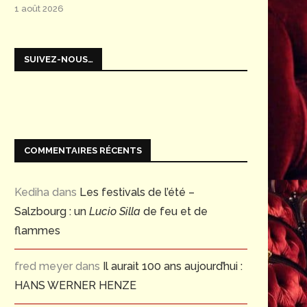
1 août 2026
SUIVEZ-NOUS…
COMMENTAIRES RÉCENTS
Kediha
dans
Les festivals de l’été –
Salzbourg : un
Lucio Silla
de feu et de
flammes
fred meyer
dans
Il aurait 100 ans aujourd’hui :
HANS WERNER HENZE