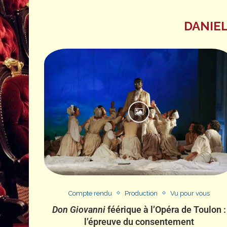
DANIEL
Compte rendu
Production
Vu pour vous
Don Giovanni
féérique à l’Opéra de Toulon :
l’épreuve du consentement