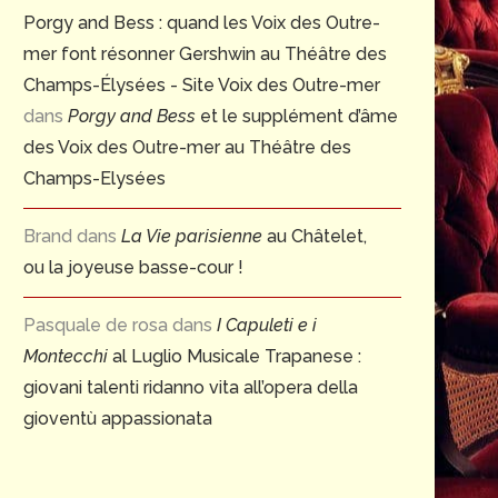
Porgy and Bess : quand les Voix des Outre-
mer font résonner Gershwin au Théâtre des
Champs-Élysées - Site Voix des Outre-mer
dans
Porgy and Bess
et le supplément d’âme
des Voix des Outre-mer au Théâtre des
Champs-Elysées
Brand
dans
La Vie parisienne
au Châtelet,
ou la joyeuse basse-cour !
Pasquale de rosa
dans
I Capuleti e i
Montecchi
al Luglio Musicale Trapanese :
giovani talenti ridanno vita all’opera della
gioventù appassionata