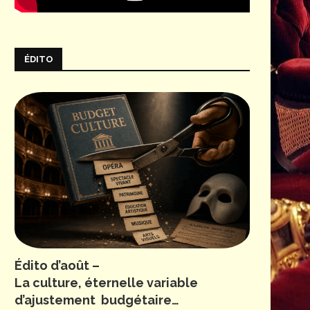
ÉDITO
Édito d’août –
La culture, éternelle variable
d’ajustement budgétaire…