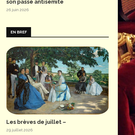
son passé antisémite
26 juin 2026
EN BREF
Les brèves de juillet –
29 juillet 2026