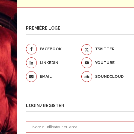
PREMIÈRE LOGE
FACEBOOK
TWITTER
LINKEDIN
YOUTUBE
EMAIL
SOUNDCLOUD
LOGIN/REGISTER