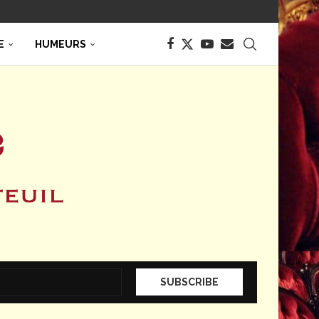
E
HUMEURS