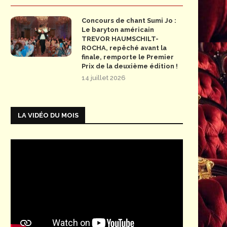
Concours de chant Sumi Jo :
Le baryton américain
TREVOR HAUMSCHILT-
ROCHA, repêché avant la
finale, remporte le Premier
Prix de la deuxième édition !
14 juillet 2026
LA VIDÉO DU MOIS