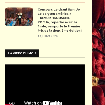
Concours de chant Sumi Jo :
Le baryton américain
TREVOR HAUMSCHILT-
ROCHA, repêché avant la
finale, remporte le Premier
Prix de la deuxième édition !
14 juillet 2026
LA VIDÉO DU MOIS