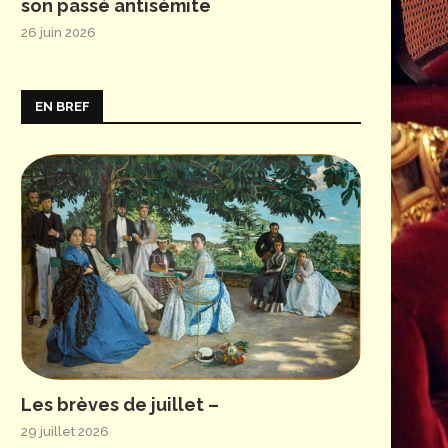
son passé antisémite
26 juin 2026
EN BREF
Les brèves de juillet –
29 juillet 2026