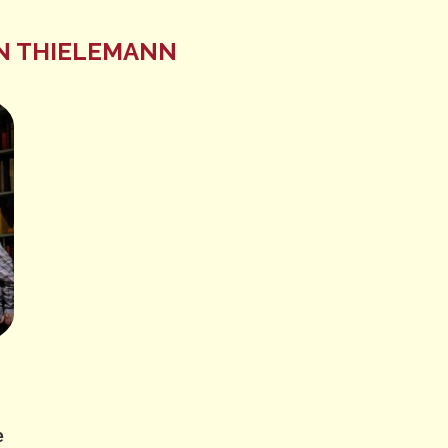
N THIELEMANN
e