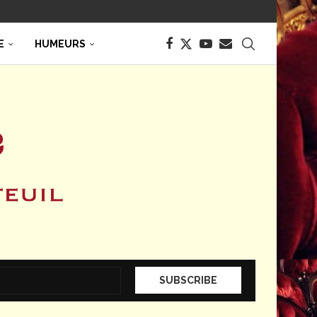
E
HUMEURS