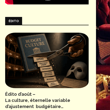
ÉDITO
Édito d’août –
La culture, éternelle variable
d’ajustement budgétaire…