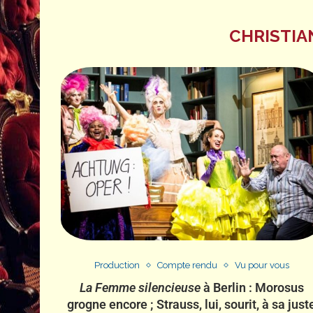
CHRISTIA
Production
Compte rendu
Vu pour vous
La Femme silencieuse
à Berlin : Morosus
grogne encore ; Strauss, lui, sourit, à sa just