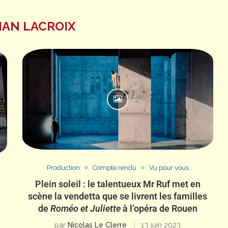
IAN LACROIX
Production
Compte rendu
Vu pour vous
Plein soleil : le talentueux Mr Ruf met en
scène la vendetta que se livrent les familles
de
Roméo et Juliette
à l’opéra de Rouen
par
Nicolas Le Clerre
13 juin 2023