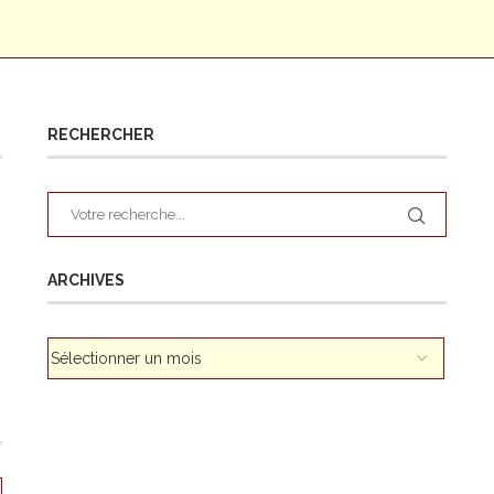
RECHERCHER
ARCHIVES