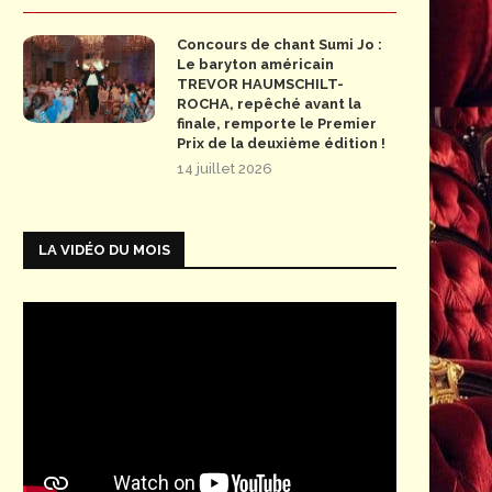
Concours de chant Sumi Jo :
Le baryton américain
TREVOR HAUMSCHILT-
ROCHA, repêché avant la
finale, remporte le Premier
Prix de la deuxième édition !
14 juillet 2026
LA VIDÉO DU MOIS