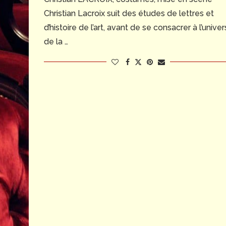
Christian Lacroix suit des études de lettres et
d’histoire de l’art, avant de se consacrer à l’univer
de la …