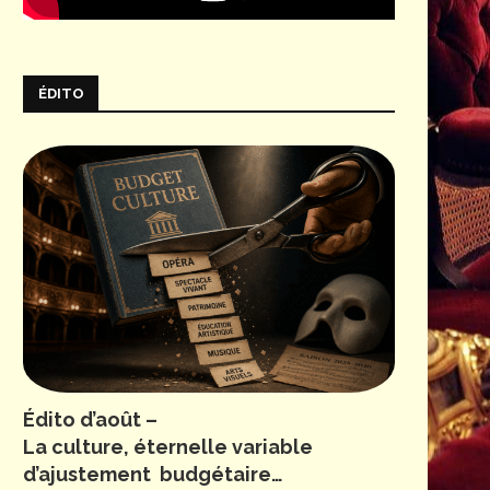
ÉDITO
Édito d’août –
La culture, éternelle variable
d’ajustement budgétaire…