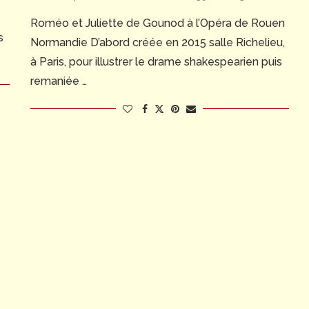
Roméo et Juliette de Gounod à l’Opéra de Rouen
s
Normandie D’abord créée en 2015 salle Richelieu,
à Paris, pour illustrer le drame shakespearien puis
remaniée …