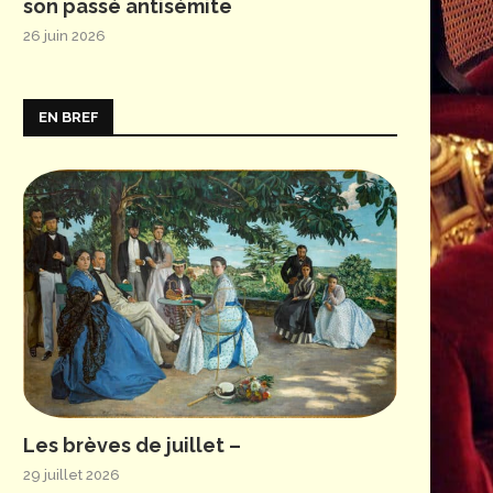
son passé antisémite
26 juin 2026
EN BREF
Les brèves de juillet –
29 juillet 2026