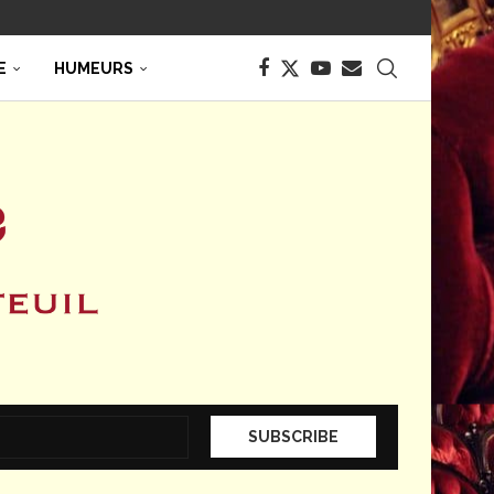
E
HUMEURS