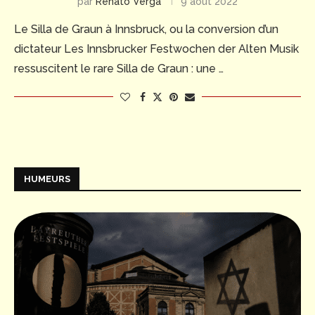
par
Renato Verga
9 août 2022
Le Silla de Graun à Innsbruck, ou la conversion d’un
dictateur Les Innsbrucker Festwochen der Alten Musik
ressuscitent le rare Silla de Graun : une …
HUMEURS