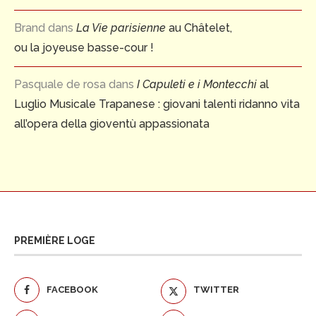
Brand
dans
La Vie parisienne
au Châtelet,
ou la joyeuse basse-cour !
Pasquale de rosa
dans
I Capuleti e i Montecchi
al
Luglio Musicale Trapanese : giovani talenti ridanno vita
all’opera della gioventù appassionata
PREMIÈRE LOGE
FACEBOOK
TWITTER