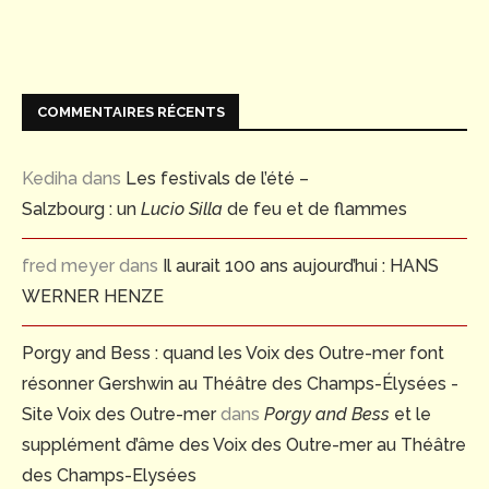
COMMENTAIRES RÉCENTS
Kediha
dans
Les festivals de l’été –
Salzbourg : un
Lucio Silla
de feu et de flammes
fred meyer
dans
Il aurait 100 ans aujourd’hui : HANS
WERNER HENZE
Porgy and Bess : quand les Voix des Outre-mer font
résonner Gershwin au Théâtre des Champs-Élysées -
Site Voix des Outre-mer
dans
Porgy and Bess
et le
supplément d’âme des Voix des Outre-mer au Théâtre
des Champs-Elysées