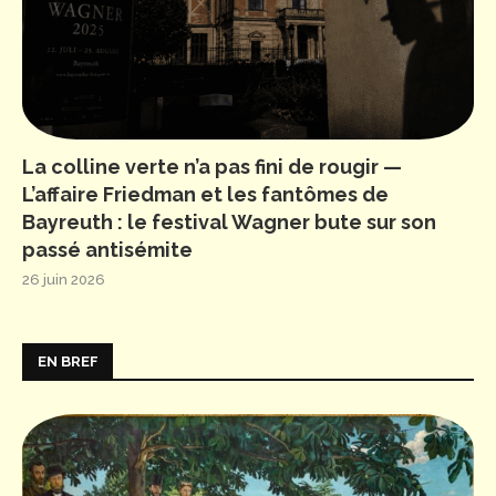
La colline verte n’a pas fini de rougir —
L’affaire Friedman et les fantômes de
Bayreuth : le festival Wagner bute sur son
passé antisémite
26 juin 2026
EN BREF