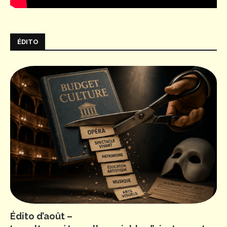
ÉDITO
Édito d’août –