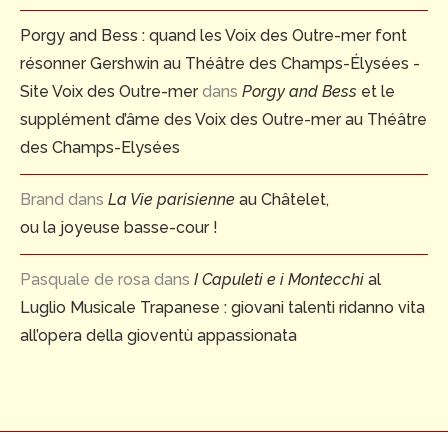
Porgy and Bess : quand les Voix des Outre-mer font
résonner Gershwin au Théâtre des Champs-Élysées -
Site Voix des Outre-mer
dans
Porgy and Bess
et le
supplément d’âme des Voix des Outre-mer au Théâtre
des Champs-Elysées
Brand
dans
La Vie parisienne
au Châtelet,
ou la joyeuse basse-cour !
Pasquale de rosa
dans
I Capuleti e i Montecchi
al
Luglio Musicale Trapanese : giovani talenti ridanno vita
all’opera della gioventù appassionata