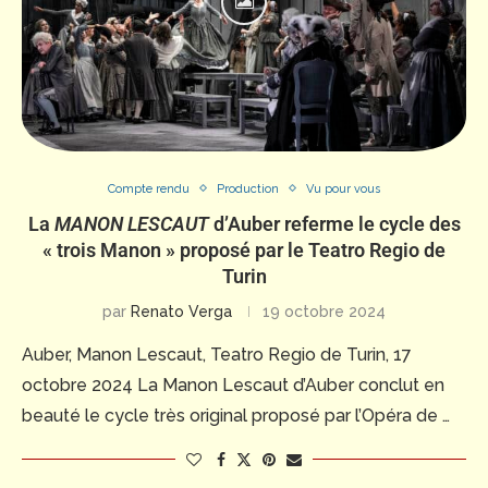
Compte rendu
Production
Vu pour vous
La
MANON LESCAUT
d’Auber referme le cycle des
« trois Manon » proposé par le Teatro Regio de
Turin
par
Renato Verga
19 octobre 2024
Auber, Manon Lescaut, Teatro Regio de Turin, 17
octobre 2024 La Manon Lescaut d’Auber conclut en
beauté le cycle très original proposé par l’Opéra de …