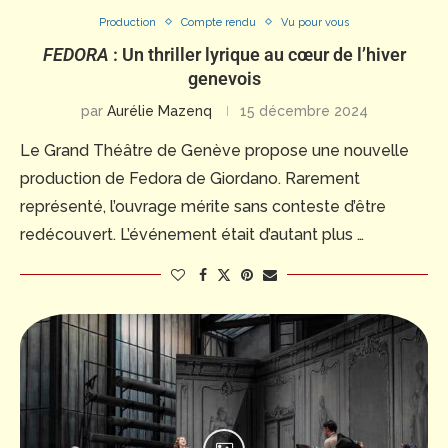
Production
Compte rendu
Vu pour vous
FEDORA
: Un thriller lyrique au cœur de l’hiver
genevois
par
Aurélie Mazenq
15 décembre 2024
Le Grand Théâtre de Genève propose une nouvelle
production de Fedora de Giordano. Rarement
représenté, l’ouvrage mérite sans conteste d’être
redécouvert. L’événement était d’autant plus …