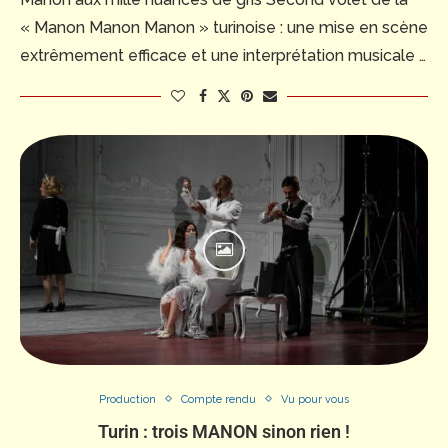
« Manon Manon Manon » turinoise : une mise en scène
extrêmement efficace et une interprétation musicale …
Production
Compte rendu
Vu pour vous
Turin : trois MANON sinon rien !