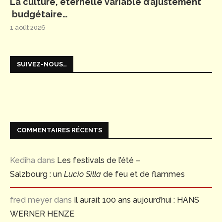
La culture, éternelle variable d’ajustement
budgétaire…
1 août 2026
SUIVEZ-NOUS…
COMMENTAIRES RÉCENTS
Kediha
dans
Les festivals de l’été –
Salzbourg : un
Lucio Silla
de feu et de flammes
fred meyer
dans
Il aurait 100 ans aujourd’hui : HANS
WERNER HENZE