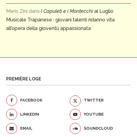
Meris Zini
dans
I Capuleti e i Montecchi
al Luglio
Musicale Trapanese : giovani talenti ridanno vita
all’opera della gioventù appassionata
PREMIÈRE LOGE
FACEBOOK
TWITTER
LINKEDIN
YOUTUBE
EMAIL
SOUNDCLOUD