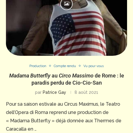
Production
Compte rendu
Vu pour vous
Madama Butterfly
au
Circo Massimo
de Rome : le
paradis perdu de Cio-Cio-San
par
Patrice Gay
8 août 2021
Pour sa saison estivale au Circus Maximus, le Teatro
dell’Opera di Roma reprend une production de
« Madama Butterfly » déjà donnée aux Thermes de
Caracalla en …