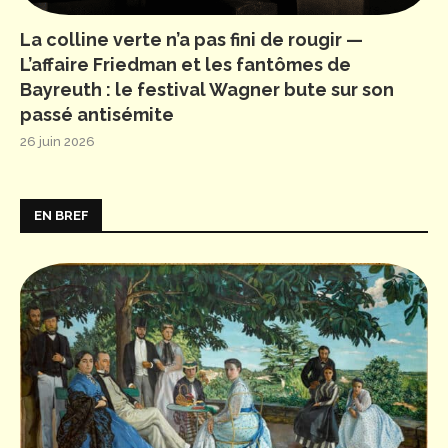
La colline verte n’a pas fini de rougir —
L’affaire Friedman et les fantômes de
Bayreuth : le festival Wagner bute sur son
passé antisémite
26 juin 2026
EN BREF