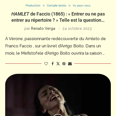
Production
Compte rendu
Vu pour vous
HAMLET
de Faccio (1865) : « Entrer ou ne pas
entrer au répertoire ? » Telle est la question…
par
Renato Verga
24 octobre 2023
À Vérone, passionnante redécouverte du Amleto de
Franco Faccio , sur un livret d’Arrigo Boito. Dans un
mois, le Mefistofele d’Arrigo Boito ouvrira la saison …