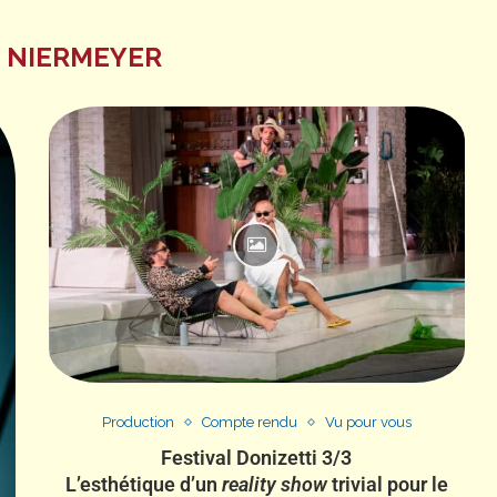
 NIERMEYER
Production
Compte rendu
Vu pour vous
Festival Donizetti 3/3
L’esthétique d’un
reality show
trivial pour le