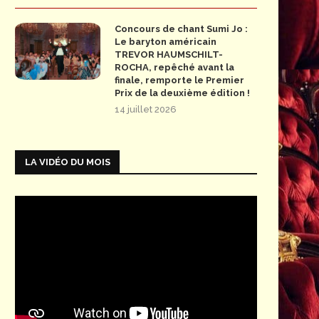
Concours de chant Sumi Jo :
Le baryton américain
TREVOR HAUMSCHILT-
ROCHA, repêché avant la
finale, remporte le Premier
Prix de la deuxième édition !
14 juillet 2026
LA VIDÉO DU MOIS