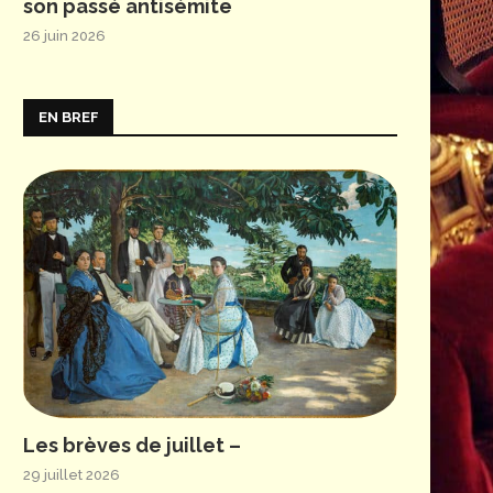
son passé antisémite
26 juin 2026
EN BREF
Les brèves de juillet –
29 juillet 2026