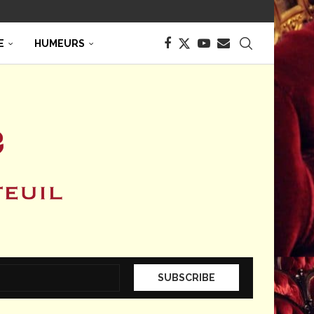
E
HUMEURS