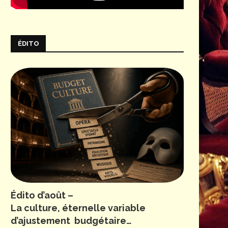
ÉDITO
Édito d’août –
La culture, éternelle variable
d’ajustement budgétaire…