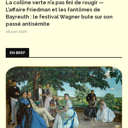
La colline verte n’a pas fini de rougir —
L’affaire Friedman et les fantômes de
Bayreuth : le festival Wagner bute sur son
passé antisémite
26 juin 2026
EN BREF