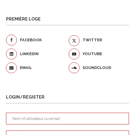
PREMIÈRE LOGE
FACEBOOK
TWITTER
LINKEDIN
YOUTUBE
EMAIL
SOUNDCLOUD
LOGIN/REGISTER