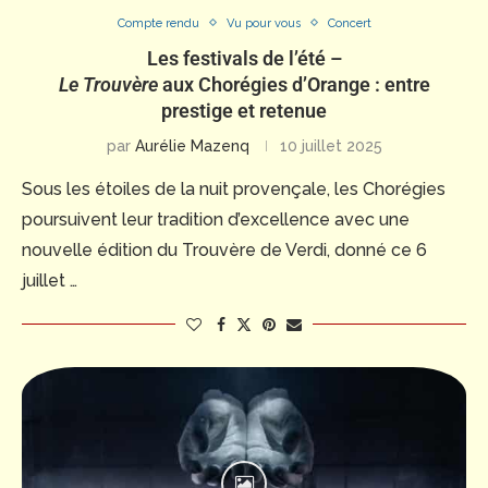
Compte rendu
Vu pour vous
Concert
Les festivals de l’été –
Le Trouvère
aux Chorégies d’Orange : entre
prestige et retenue
par
Aurélie Mazenq
10 juillet 2025
Sous les étoiles de la nuit provençale, les Chorégies
poursuivent leur tradition d’excellence avec une
nouvelle édition du Trouvère de Verdi, donné ce 6
juillet …