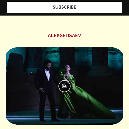
ALEKSEI ISAEV