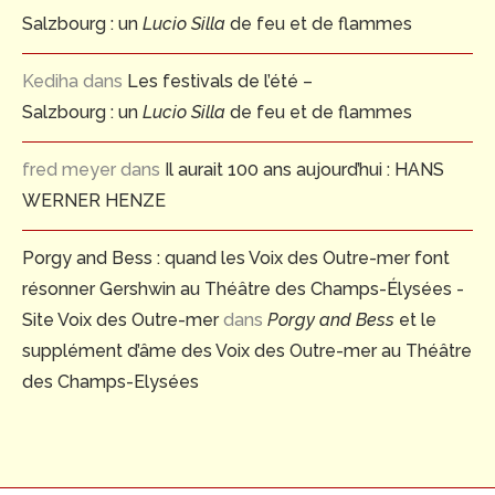
Salzbourg : un
Lucio Silla
de feu et de flammes
Kediha
dans
Les festivals de l’été –
Salzbourg : un
Lucio Silla
de feu et de flammes
fred meyer
dans
Il aurait 100 ans aujourd’hui : HANS
WERNER HENZE
Porgy and Bess : quand les Voix des Outre-mer font
résonner Gershwin au Théâtre des Champs-Élysées -
Site Voix des Outre-mer
dans
Porgy and Bess
et le
supplément d’âme des Voix des Outre-mer au Théâtre
des Champs-Elysées