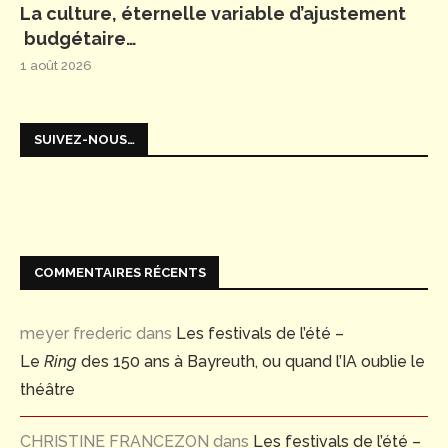
La culture, éternelle variable d’ajustement
budgétaire…
1 août 2026
SUIVEZ-NOUS…
COMMENTAIRES RÉCENTS
meyer frederic
dans
Les festivals de l’été –
Le
Ring
des 150 ans à Bayreuth, ou quand l’IA oublie le
théâtre
CHRISTINE FRANCEZON
dans
Les festivals de l’été –