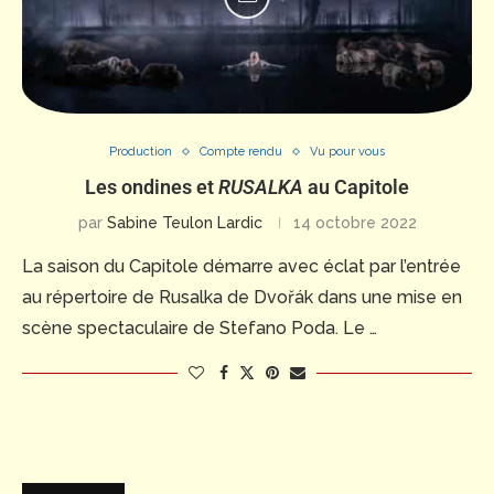
Production
Compte rendu
Vu pour vous
Les ondines et
RUSALKA
au Capitole
par
Sabine Teulon Lardic
14 octobre 2022
La saison du Capitole démarre avec éclat par l’entrée
au répertoire de Rusalka de Dvořák dans une mise en
scène spectaculaire de Stefano Poda. Le …