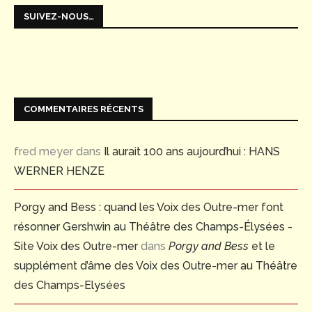
SUIVEZ-NOUS…
COMMENTAIRES RÉCENTS
fred meyer
dans
Il aurait 100 ans aujourd’hui : HANS
WERNER HENZE
Porgy and Bess : quand les Voix des Outre-mer font
résonner Gershwin au Théâtre des Champs-Élysées -
Site Voix des Outre-mer
dans
Porgy and Bess
et le
supplément d’âme des Voix des Outre-mer au Théâtre
des Champs-Elysées