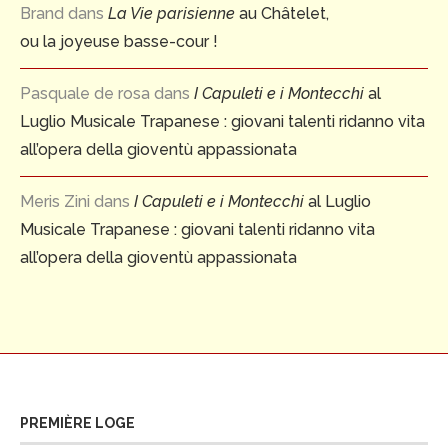
Brand
dans
La Vie parisienne
au Châtelet,
ou la joyeuse basse-cour !
Pasquale de rosa
dans
I Capuleti e i Montecchi
al
Luglio Musicale Trapanese : giovani talenti ridanno vita
all’opera della gioventù appassionata
Meris Zini
dans
I Capuleti e i Montecchi
al Luglio
Musicale Trapanese : giovani talenti ridanno vita
all’opera della gioventù appassionata
PREMIÈRE LOGE