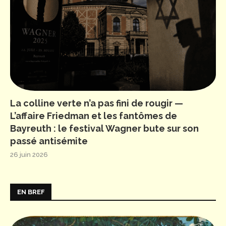
La colline verte n’a pas fini de rougir —
L’affaire Friedman et les fantômes de
Bayreuth : le festival Wagner bute sur son
passé antisémite
26 juin 2026
EN BREF