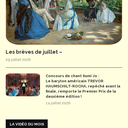
Les brèves de juillet –
29 juillet 2026
Concours de chant Sumi Jo :
Le baryton américain TREVOR
HAUMSCHILT-ROCHA, repêché avant la
finale, remporte le Premier Prix de la
deuxième édition !
14 juillet 2026
LA VIDÉO DU MOIS