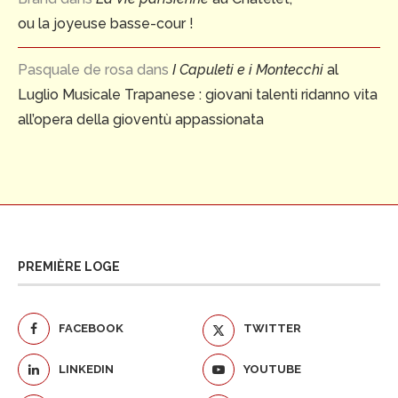
ou la joyeuse basse-cour !
Pasquale de rosa
dans
I Capuleti e i Montecchi
al
Luglio Musicale Trapanese : giovani talenti ridanno vita
all’opera della gioventù appassionata
PREMIÈRE LOGE
FACEBOOK
TWITTER
LINKEDIN
YOUTUBE