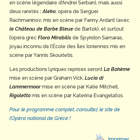
en scène légendaire d’Andrei Serban), mais aussi
deux raretés
:
Aleko
, opéra de Serguei
Rachmaninov, mis en scène par Fanny Ardant (avec
le Château de Barbe Bleue
de Bartok), et surtout
l’opéra grec
Flora Mirabilis
de Spyridon Samaras,
joyau inconnu de l’École des Îles Ioniennes mis en
scène par Yannis Skourletis.
Les productions lyriques reprises seront
La Bohème
mise en scène par Graham Vick,
Lucia di
Lammermoor
mise en scène par Katie Mitchell,
Rigoletto
mis en scène par Katerina Evangelatos.
Pour le programme complet, consultez le site de
l’Opéra national de Grèce !
Imprimer