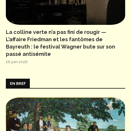
La colline verte n’a pas fini de rougir —
L’affaire Friedman et les fantômes de
Bayreuth : le festival Wagner bute sur son
passé antisémite
26 juin 2026
EN BREF