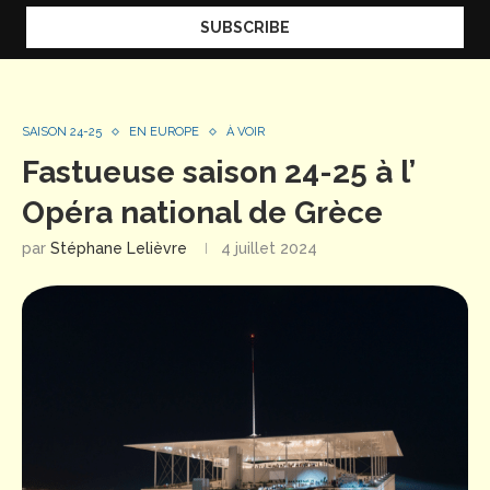
SAISON 24-25
EN EUROPE
À VOIR
Fastueuse saison 24-25 à l’
Opéra national de Grèce
par
Stéphane Lelièvre
4 juillet 2024