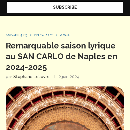
SAISON 24-25
EN EUROPE
À VOIR
Remarquable saison lyrique
au SAN CARLO de Naples en
2024-2025
par
Stéphane Lelièvre
2 juin 2024