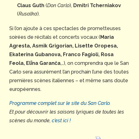
Claus Guth
(
Don Carlo
),
Dmitri Tcherniakov
(
Rusalka
).
Si l’on ajoute à ces spectacles de prometteuses
soirées de récitals et concerts vocaux (
Maria
Agresta, Asmik Grigorian, Lisette Oropesa,
Ekaterina Gubanova, Franco Fagioli, Rosa
Feola, Elīna Garanča
,…), on comprendra que le San
Carlo sera assurément l’an prochain l’une des toutes
premières scènes italiennes – et même sans doute
européennes.
Programme complet sur le site du San Carlo.
Et pour découvrir les saisons lyriques de toutes les
scènes du monde,
c’est ici !