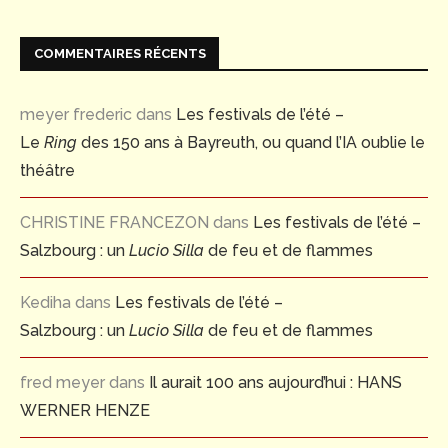
COMMENTAIRES RÉCENTS
meyer frederic
dans
Les festivals de l’été –
Le
Ring
des 150 ans à Bayreuth, ou quand l’IA oublie le
théâtre
CHRISTINE FRANCEZON
dans
Les festivals de l’été –
Salzbourg : un
Lucio Silla
de feu et de flammes
Kediha
dans
Les festivals de l’été –
Salzbourg : un
Lucio Silla
de feu et de flammes
fred meyer
dans
Il aurait 100 ans aujourd’hui : HANS
WERNER HENZE