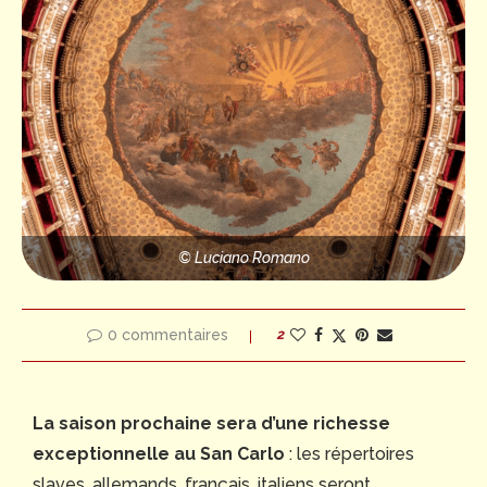
© Luciano Romano
0 commentaires
2
La saison prochaine sera d’une richesse
exceptionnelle au San Carlo
: les répertoires
slaves, allemands, français, italiens seront