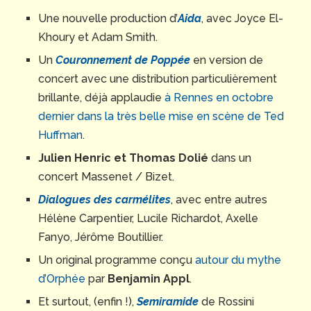
Une nouvelle production d’
Aida
, avec Joyce El-
Khoury et Adam Smith.
Un
Couronnement de Poppée
en version de
concert avec une distribution particulièrement
brillante, déjà applaudie
à Rennes en octobre
dernier dans la très belle mise en scène de Ted
Huffman
.
Julien Henric et Thomas Dolié
dans un
concert Massenet / Bizet.
Dialogues des carmélites
, avec entre autres
Hélène Carpentier, Lucile Richardot, Axelle
Fanyo, Jérôme Boutillier.
Un original programme conçu
autour du mythe
d’Orphée
par
Benjamin Appl
.
Et surtout, (enfin !),
Semiramide
de Rossini