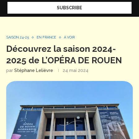
SAISON 24-25
EN FRANCE
À VOIR
Découvrez la saison 2024-
2025 de L’OPÉRA DE ROUEN
par
Stéphane Lelièvre
24 mai 2024