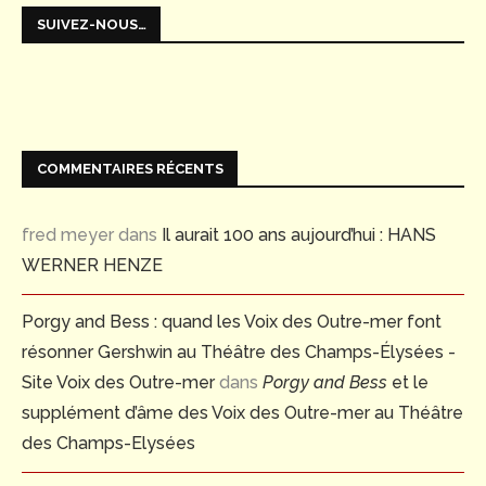
SUIVEZ-NOUS…
COMMENTAIRES RÉCENTS
fred meyer
dans
Il aurait 100 ans aujourd’hui : HANS
WERNER HENZE
Porgy and Bess : quand les Voix des Outre-mer font
résonner Gershwin au Théâtre des Champs-Élysées -
Site Voix des Outre-mer
dans
Porgy and Bess
et le
supplément d’âme des Voix des Outre-mer au Théâtre
des Champs-Elysées