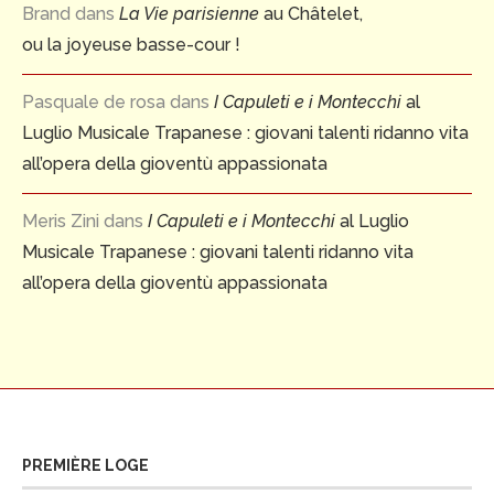
Brand
dans
La Vie parisienne
au Châtelet,
ou la joyeuse basse-cour !
Pasquale de rosa
dans
I Capuleti e i Montecchi
al
Luglio Musicale Trapanese : giovani talenti ridanno vita
all’opera della gioventù appassionata
Meris Zini
dans
I Capuleti e i Montecchi
al Luglio
Musicale Trapanese : giovani talenti ridanno vita
all’opera della gioventù appassionata
PREMIÈRE LOGE