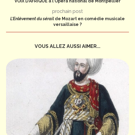
VOIX D’AFRIQUE à l’Opéra national de Montpellier
prochain post
L’Enlèvement du sérail
de Mozart en comédie musicale
versaillaise ?
VOUS ALLEZ AUSSI AIMER...