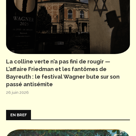
La colline verte n’a pas fini de rougir —
L’affaire Friedman et les fantômes de
Bayreuth : le festival Wagner bute sur son
passé antisémite
26 juin 2026
EN BREF