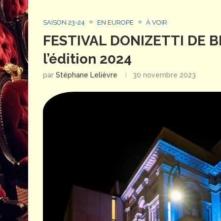
SAISON 23-24
EN EUROPE
À VOIR
FESTIVAL DONIZETTI DE B
l’édition 2024
par
Stéphane Lelièvre
30 novembre 2023