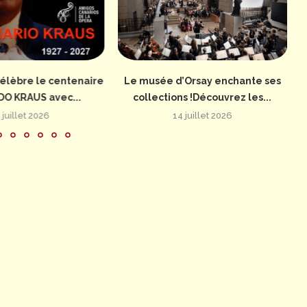
élèbre le centenaire
Le musée d’Orsay enchante ses
DO KRAUS avec...
collections !Découvrez les...
 juillet 2026
14 juillet 2026