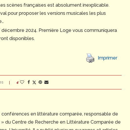
r les scènes françaises est absolument inexplicable.
ival pour proposer les versions musicales les plus
e…
r
décembre 2024. Première Loge vous communiquera
ront disponibles.
Imprimer
es
4
e conférences en littérature comparée, responsable de
ue » du Centre de Recherche en Littérature Comparée de