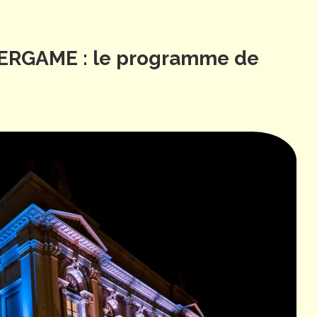
ERGAME : le programme de