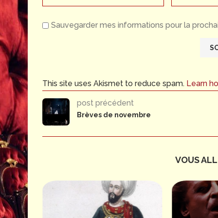
Sauvegarder mes informations pour la prochai
This site uses Akismet to reduce spam.
Learn h
post précédent
Brèves de novembre
VOUS ALLE