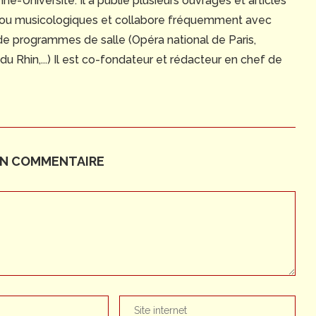
e-Université. Il a publié plusieurs ouvrages et articles
 ou musicologiques et collabore fréquemment avec
 de programmes de salle (Opéra national de Paris,
 Rhin,...) Il est co-fondateur et rédacteur en chef de
UN COMMENTAIRE