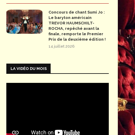
Concours de chant Sumi Jo :
Le baryton américain
TREVOR HAUMSCHILT-
ROCHA, repêché avant la
finale, remporte le Premier
Prix de la deuxième édition !
14 juillet 2026
LA VIDÉO DU MOIS