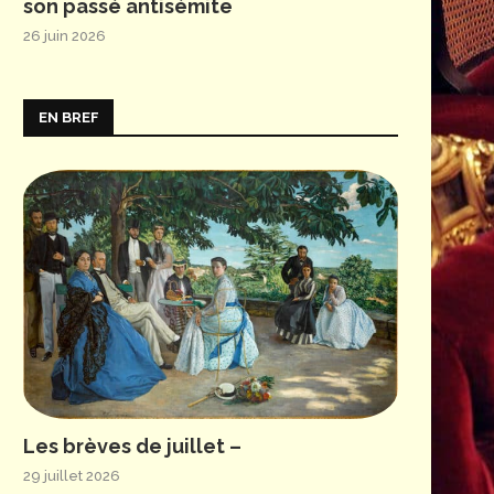
son passé antisémite
26 juin 2026
EN BREF
Les brèves de juillet –
29 juillet 2026