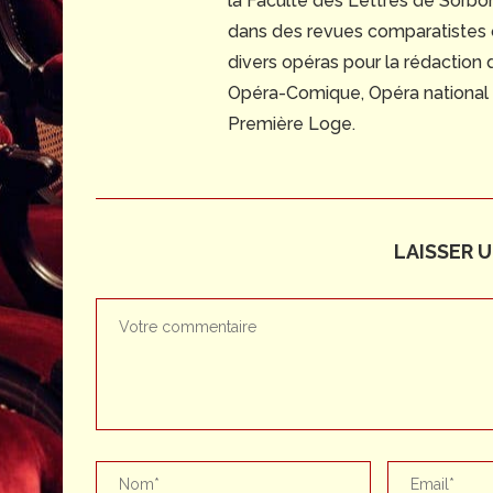
la Faculté des Lettres de Sorbonn
dans des revues comparatistes
divers opéras pour la rédaction
Opéra-Comique, Opéra national du
Première Loge.
LAISSER 