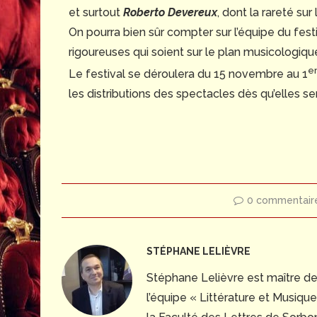
et surtout
Roberto Devereux
, dont la rareté su
On pourra bien sûr compter sur l’équipe du fest
rigoureuses qui soient sur le plan musicologiqu
e
Le festival se déroulera du 15 novembre au 1
les distributions des spectacles dès qu’elles se
0 commentair
STÉPHANE LELIÈVRE
Stéphane Lelièvre est maître d
l’équipe « Littérature et Musiq