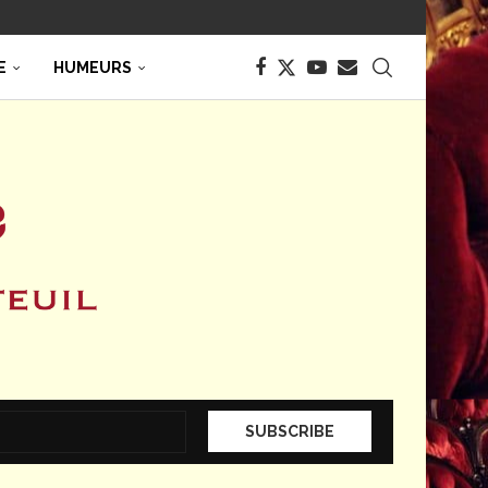
E
HUMEURS