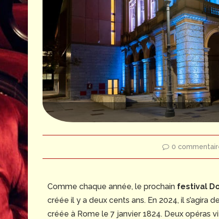
0 commentair
Comme chaque année, le prochain
festival D
créée il y a deux cents ans. En 2024, il s’agira d
créée à Rome le 7 janvier 1824. Deux opéras 