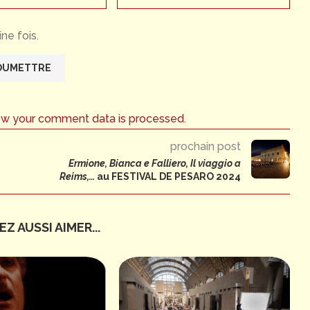
ne fois.
ow your comment data is processed.
prochain post
Ermione, Bianca e Falliero, Il viaggio a
Reims,…
au FESTIVAL DE PESARO 2024
Z AUSSI AIMER...