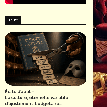
ÉDITO
Édito d’août –
La culture, éternelle variable
d’ajustement budgétaire…