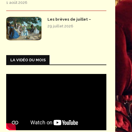
1 août 2026
Les brèves de juillet –
29 juillet 2026
LA VIDÉO DU MOIS