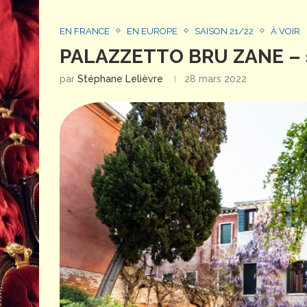
EN FRANCE
EN EUROPE
SAISON 21/22
À VOIR
PALAZZETTO BRU ZANE – s
par
Stéphane Lelièvre
28 mars 2022