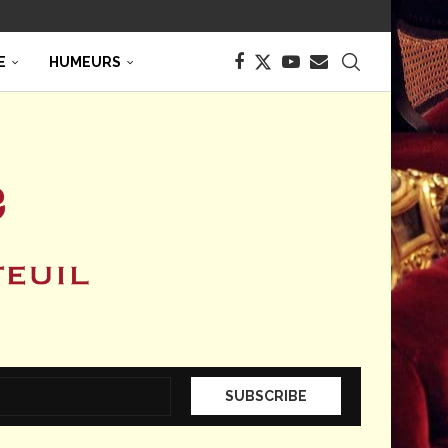
E
HUMEURS