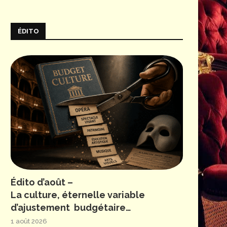
ÉDITO
Édito d’août –
La culture, éternelle variable
d’ajustement budgétaire…
1 août 2026