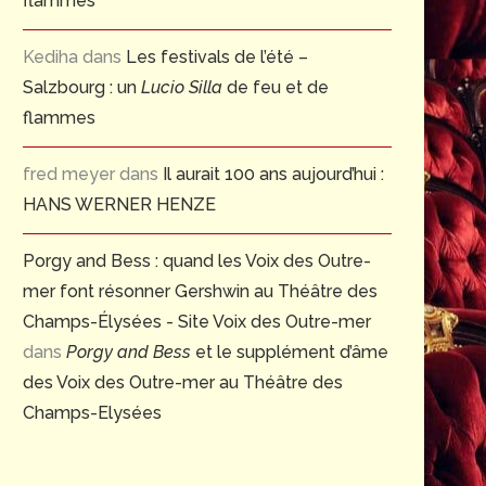
flammes
Kediha
dans
Les festivals de l’été –
Salzbourg : un
Lucio Silla
de feu et de
flammes
fred meyer
dans
Il aurait 100 ans aujourd’hui :
HANS WERNER HENZE
Porgy and Bess : quand les Voix des Outre-
mer font résonner Gershwin au Théâtre des
Champs-Élysées - Site Voix des Outre-mer
dans
Porgy and Bess
et le supplément d’âme
des Voix des Outre-mer au Théâtre des
Champs-Elysées