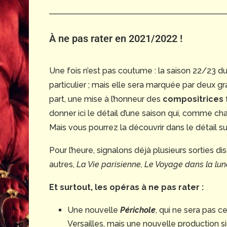
À ne pas rater en 2021/2022 !
Une fois n’est pas coutume : la saison 22/23 d
particulier ; mais elle sera marquée par deux gr
part, une mise à l’honneur des
compositrices f
donner ici le détail d’une saison qui, comme c
Mais vous pourrez la découvrir dans le détail 
Pour l’heure, signalons déjà plusieurs sorties d
autres,
La Vie parisienne, Le Voyage dans la lun
Et surtout, les opéras à ne pas rater :
Une nouvelle
Périchole
, qui ne sera pas 
Versailles, mais une nouvelle production 