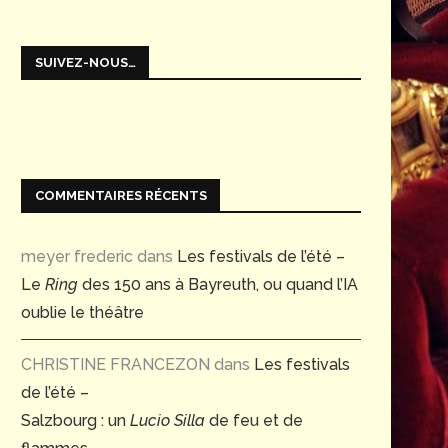
SUIVEZ-NOUS…
COMMENTAIRES RÉCENTS
meyer frederic
dans
Les festivals de l’été –
Le
Ring
des 150 ans à Bayreuth, ou quand l’IA
oublie le théâtre
CHRISTINE FRANCEZON
dans
Les festivals
de l’été –
Salzbourg : un
Lucio Silla
de feu et de