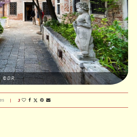
© D.R.
es
3