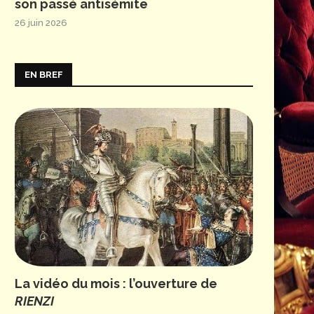
son passé antisémite
26 juin 2026
EN BREF
La vidéo du mois : l’ouverture de
RIENZI