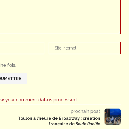
ne fois.
ow your comment data is processed.
prochain post
Toulon à l’heure de Broadway : création
française de
South Pacific