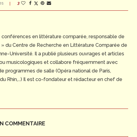
es
3
e conférences en littérature comparée, responsable de
ue » du Centre de Recherche en Littérature Comparée de
e-Université. Il a publié plusieurs ouvrages et articles
 ou musicologiques et collabore fréquemment avec
 de programmes de salle (Opéra national de Paris,
 Rhin,...) Il est co-fondateur et rédacteur en chef de
UN COMMENTAIRE