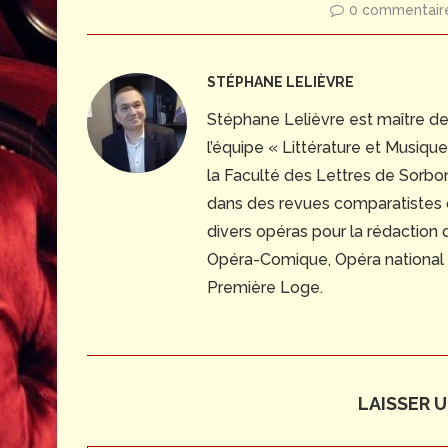
0 commentair
STÉPHANE LELIÈVRE
Stéphane Lelièvre est maître d
l’équipe « Littérature et Musiq
la Faculté des Lettres de Sorbonn
dans des revues comparatistes
divers opéras pour la rédaction
Opéra-Comique, Opéra national du
Première Loge.
LAISSER 