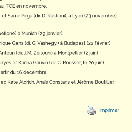
), au TCE en novembre.
et Samir Pirgu (dir. D. Rustioni), à Lyon (23 novembre)
ellone) à Munich (29 janvier).
ique Gens (di. G. Vashegyi) à Budapest (22 février)
toun (dir. J.M. Zeitouni) à Montpellier (2 juin)
es et Karina Gauvin (dir. C. Rousset, le 20 juin).
 partir du 16 décembre.
c Kate Aldrich, Anaïs Constans et Jérôme Boutillier,
Imprimer