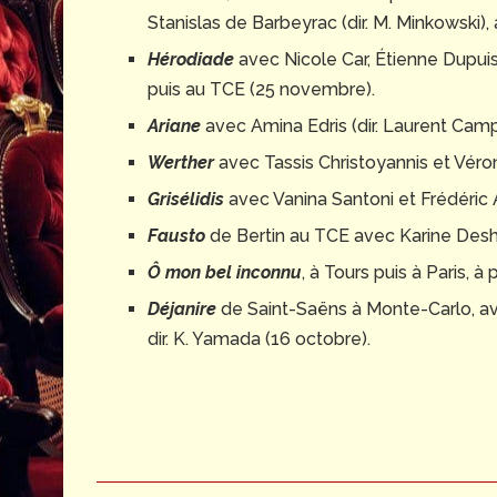
Stanislas de Barbeyrac (dir. M. Minkowski
Hérodiade
avec Nicole Car, Étienne Dupuis 
puis au TCE (25 novembre).
Ariane
avec Amina Edris (dir. Laurent Camp
Werther
avec Tassis Christoyannis et Véron
Grisélidis
avec Vanina Santoni et Frédéric An
Fausto
de Bertin au TCE avec Karine Deshay
Ô mon bel inconnu
, à Tours puis à Paris, à
Déjanire
de Saint-Saëns à Monte-Carlo, ave
dir. K. Yamada (16 octobre).