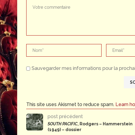
Sauvegarder mes informations pour la prochai
This site uses Akismet to reduce spam.
Learn h
post précédent
SOUTH PACIFIC
, Rodgers – Hammerstein
(1949) – dossier