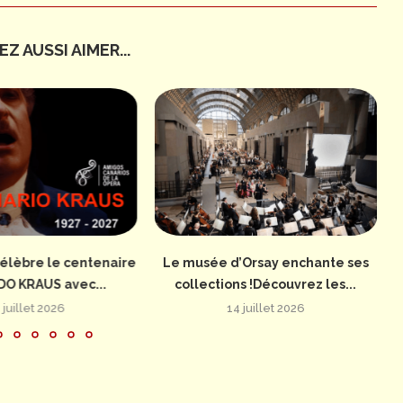
Z AUSSI AIMER...
élèbre le centenaire
Le musée d’Orsay enchante ses
DO KRAUS avec...
collections !Découvrez les...
 juillet 2026
14 juillet 2026