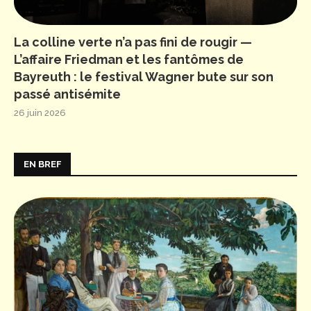
La colline verte n’a pas fini de rougir —
L’affaire Friedman et les fantômes de
Bayreuth : le festival Wagner bute sur son
passé antisémite
26 juin 2026
EN BREF