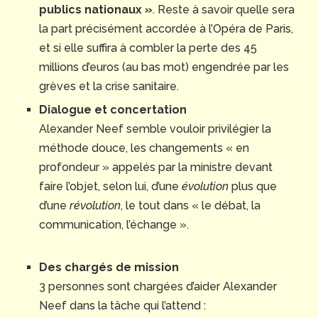
publics nationaux »
. Reste à savoir quelle sera
la part précisément accordée à l’Opéra de Paris,
et si elle suffira à combler la perte des 45
millions d’euros (au bas mot) engendrée par les
grèves et la crise sanitaire.
Dialogue et concertation
Alexander Neef semble vouloir privilégier la
méthode douce, les changements « en
profondeur » appelés par la ministre devant
faire l’objet, selon lui, d’une
évolution
plus que
d’une
révolution
, le tout dans « le débat, la
communication, l’échange ».
Des chargés de mission
3 personnes sont chargées d’aider Alexander
Neef dans la tâche qui l’attend :