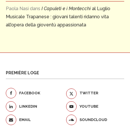
Paola Nasi
dans
I Capuleti e i Montecchi
al Luglio
Musicale Trapanese : giovani talenti ridanno vita
all’opera della gioventù appassionata
PREMIÈRE LOGE
FACEBOOK
TWITTER
LINKEDIN
YOUTUBE
EMAIL
SOUNDCLOUD