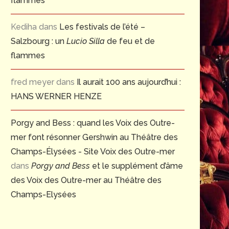
flammes
Kediha
dans
Les festivals de l’été –
Salzbourg : un
Lucio Silla
de feu et de
flammes
fred meyer
dans
Il aurait 100 ans aujourd’hui :
HANS WERNER HENZE
Porgy and Bess : quand les Voix des Outre-
mer font résonner Gershwin au Théâtre des
Champs-Élysées - Site Voix des Outre-mer
dans
Porgy and Bess
et le supplément d’âme
des Voix des Outre-mer au Théâtre des
Champs-Elysées