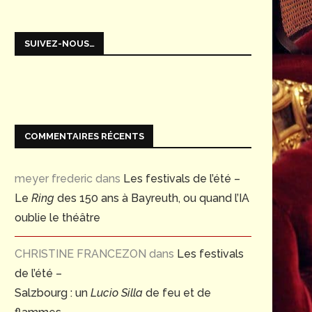
SUIVEZ-NOUS…
COMMENTAIRES RÉCENTS
meyer frederic
dans
Les festivals de l’été –
Le
Ring
des 150 ans à Bayreuth, ou quand l’IA
oublie le théâtre
CHRISTINE FRANCEZON
dans
Les festivals
de l’été –
Salzbourg : un
Lucio Silla
de feu et de