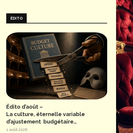
ÉDITO
Édito d’août –
La culture, éternelle variable
d’ajustement budgétaire…
1 août 2026