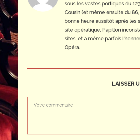
sous les vastes portiques du 123,
Cousin (et même ensuite du 86, 
bonne heure aussitôt après les sp
site opératique. Papillon inconst
sites, et a même parfois l'honn
Opéra.
LAISSER 