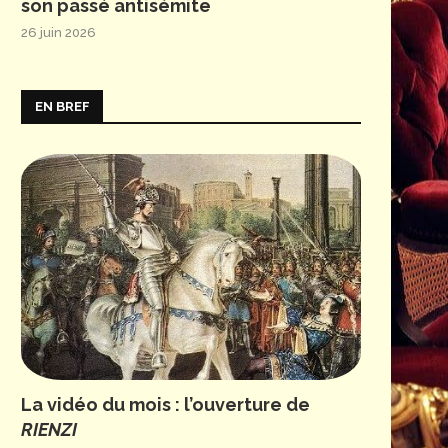
son passé antisémite
26 juin 2026
EN BREF
La vidéo du mois : l’ouverture de
RIENZI