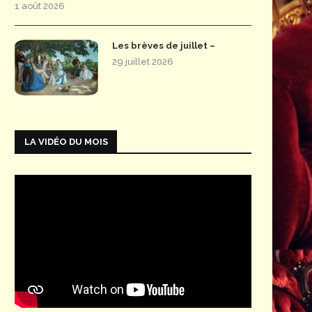
1 août 2026
Les brèves de juillet –
29 juillet 2026
LA VIDÉO DU MOIS