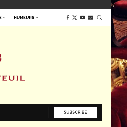
E
HUMEURS