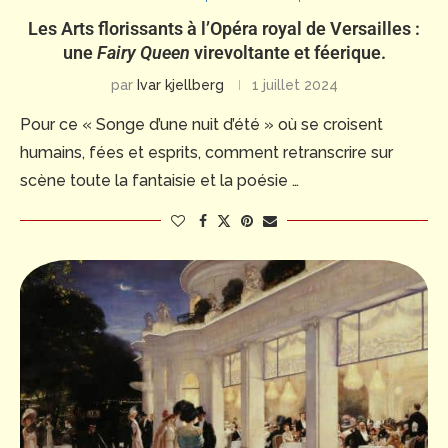
Les Arts florissants à l’Opéra royal de Versailles :
une
Fairy Queen
virevoltante et féerique.
par
Ivar kjellberg
1 juillet 2024
Pour ce « Songe d’une nuit d’été » où se croisent
humains, fées et esprits, comment retranscrire sur
scène toute la fantaisie et la poésie …