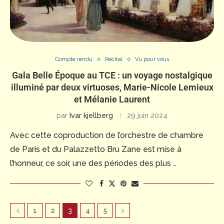
Compte rendu
Récital
Vu pour vous
Gala Belle Époque au TCE : un voyage nostalgique
illuminé par deux virtuoses, Marie-Nicole Lemieux
et Mélanie Laurent
par
Ivar kjellberg
29 juin 2024
Avec cette coproduction de l’orchestre de chambre
de Paris et du Palazzetto Bru Zane est mise à
l’honneur, ce soir, une des périodes des plus …
1
2
3
4
5