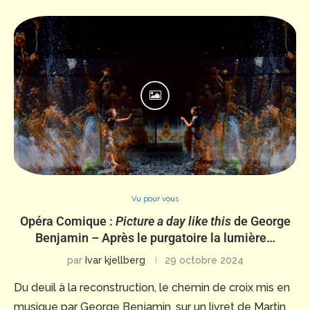
Vu pour vous
Opéra Comique :
Picture a day like this
de George
Benjamin – Après le purgatoire la lumière…
par
Ivar kjellberg
29 octobre 2024
Du deuil à la reconstruction, le chemin de croix mis en
musique par George Benjamin, sur un livret de Martin