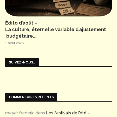
Édito d’août –
La culture, éternelle variable d’ajustement
budgétaire…
1 août 2026
SUIVEZ-NOUS…
COMMENTAIRES RÉCENTS
meyer frederic
dans
Les festivals de l’été –