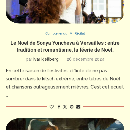
Compte rendu
Récital
Le Noël de Sonya Yoncheva à Versailles : entre
tradition et romantisme, la féerie de Noël.
par
Ivar kjellberg
26 décembre 2024
En cette saison de festivités, difficile de ne pas
sombrer dans le kitsch extrême, entre tubes de Noël
et chansons outrageusement mièvres. C’est cet écueil
…