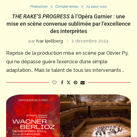
Production
Compte rendu
Vu pour vous
THE RAKE’S PROGRESS
à l’Opéra Garnier : une
mise en scène convenue sublimée par l’excellence
des interprètes
par
Ivar kjellberg
2 décembre 2024
Reprise de la production mise en scène par Olivier Py,
qui ne dépasse guère l’exercice d’une simple
adaptation… Mais le talent de tous les intervenants …