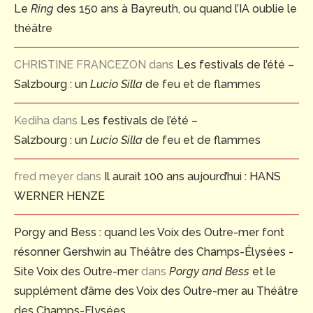
Le
Ring
des 150 ans à Bayreuth, ou quand l’IA oublie le
théâtre
CHRISTINE FRANCEZON
dans
Les festivals de l’été –
Salzbourg : un
Lucio Silla
de feu et de flammes
Kediha
dans
Les festivals de l’été –
Salzbourg : un
Lucio Silla
de feu et de flammes
fred meyer
dans
Il aurait 100 ans aujourd’hui : HANS
WERNER HENZE
Porgy and Bess : quand les Voix des Outre-mer font
résonner Gershwin au Théâtre des Champs-Élysées -
Site Voix des Outre-mer
dans
Porgy and Bess
et le
supplément d’âme des Voix des Outre-mer au Théâtre
des Champs-Elysées