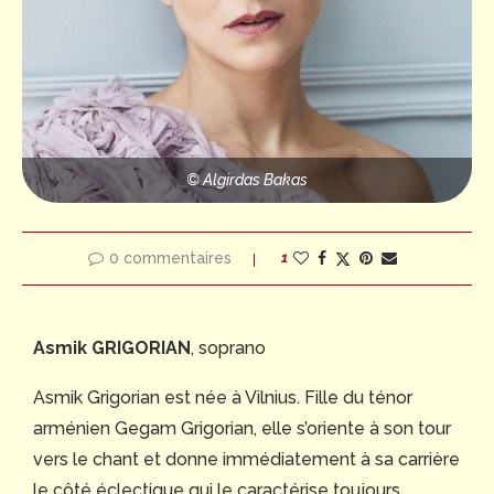
© Algirdas Bakas
0 commentaires
1
Asmik GRIGORIAN
, soprano
Asmik Grigorian est née à Vilnius. Fille du ténor
arménien Gegam Grigorian, elle s’oriente à son tour
vers le chant et donne immédiatement à sa carrière
le côté éclectique qui le caractérise toujours