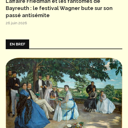
L’affaire Friedman et les fantômes de
Bayreuth : le festival Wagner bute sur son
passé antisémite
26 juin 2026
EN BREF