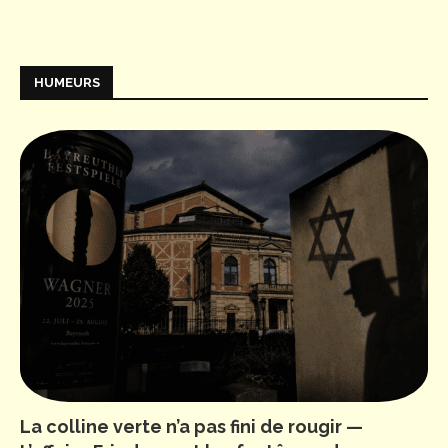
HUMEURS
La colline verte n’a pas fini de rougir —