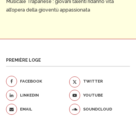
Musicale Trapanese : giovani talenti ridanno vita
all’opera della gioventù appassionata
PREMIÈRE LOGE
FACEBOOK
TWITTER
LINKEDIN
YOUTUBE
EMAIL
SOUNDCLOUD