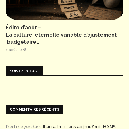
Édito d’août –
La culture, éternelle variable d’ajustement
budgétaire…
1 août 2026
SUIVEZ-NOUS…
COMMENTAIRES RÉCENTS
fred meyer
dans
Il aurait 100 ans aujourd’hui : HANS