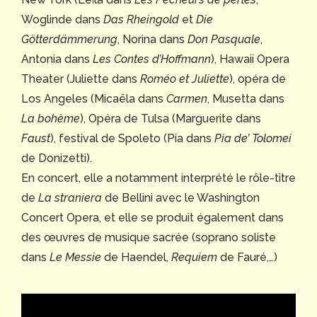
Woglinde dans
Das Rheingold
et
Die
Götterdämmerung
, Norina dans
Don Pasquale
,
Antonia dans
Les Contes d’Hoffmann
), Hawaii Opera
Theater (Juliette dans
Roméo et Juliette
), opéra de
Los Angeles (Micaëla dans
Carmen
, Musetta dans
La bohème
), Opéra de Tulsa (Marguerite dans
Faust
), festival de Spoleto (Pia dans
Pia de’ Tolomei
de Donizetti).
En concert, elle a notamment interprété le rôle-titre
de
La straniera
de Bellini avec le Washington
Concert Opera, et elle se produit également dans
des œuvres de musique sacrée (soprano soliste
dans
Le Messie
de Haendel,
Requiem
de Fauré,…)