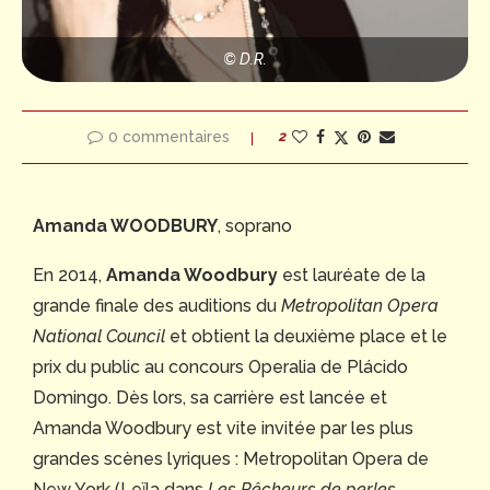
© D.R.
0 commentaires
2
Amanda WOODBURY
, soprano
En 2014,
Amanda Woodbury
est lauréate de la
grande finale des auditions du
Metropolitan Opera
National Council
et obtient la deuxième place et le
prix du public au concours Operalia de Plácido
Domingo. Dès lors, sa carrière est lancée et
Amanda Woodbury est vite invitée par les plus
grandes scènes lyriques : Metropolitan Opera de
New York (Leïla dans
Les Pêcheurs de perles
,