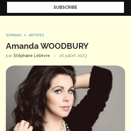
SOPRANO
ARTISTES
Amanda WOODBURY
par
Stéphane Lelièvre
26 juillet 2023