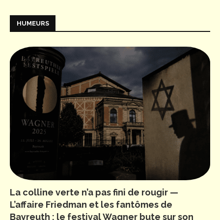
HUMEURS
La colline verte n’a pas fini de rougir —
L’affaire Friedman et les fantômes de
Bayreuth : le festival Wagner bute sur son