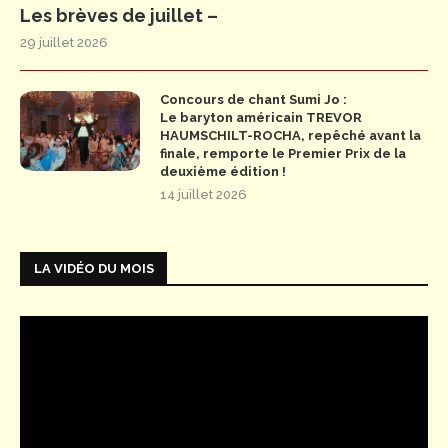
Les brèves de juillet –
29 juillet 2026
Concours de chant Sumi Jo :
Le baryton américain TREVOR
HAUMSCHILT-ROCHA, repêché avant la
finale, remporte le Premier Prix de la
deuxième édition !
14 juillet 2026
LA VIDÉO DU MOIS