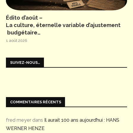
Édito d’août –
La culture, éternelle variable d’ajustement
budgétaire…
1 août 2026
SUIVEZ-NOUS…
COMMENTAIRES RÉCENTS
fred meyer
dans
Il aurait 100 ans aujourd’hui : HANS
WERNER HENZE