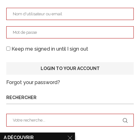
Keep me signed in until I sign out
Forgot your password?
RECHERCHER
A DÉCOUVRIR
ARCHIVES