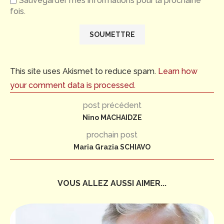
Sauvegarder mes informations pour la prochaine
fois.
This site uses Akismet to reduce spam.
Learn how
your comment data is processed.
post précédent
Nino MACHAIDZE
prochain post
Maria Grazia SCHIAVO
VOUS ALLEZ AUSSI AIMER...