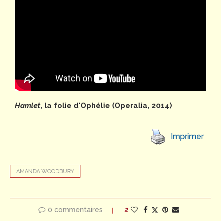
Hamlet
, la folie d'Ophélie (Operalia, 2014)
Imprimer
AMANDA WOODBURY
0 commentaires
2