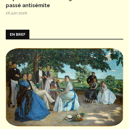
passé antisémite
26 juin 2026
EN BREF