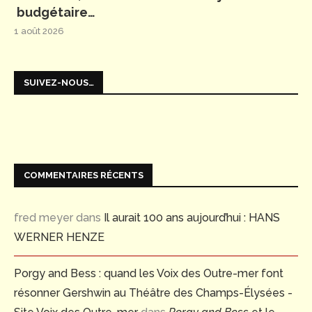
budgétaire…
1 août 2026
SUIVEZ-NOUS…
COMMENTAIRES RÉCENTS
fred meyer
dans
Il aurait 100 ans aujourd’hui : HANS
WERNER HENZE
Porgy and Bess : quand les Voix des Outre-mer font
résonner Gershwin au Théâtre des Champs-Élysées -