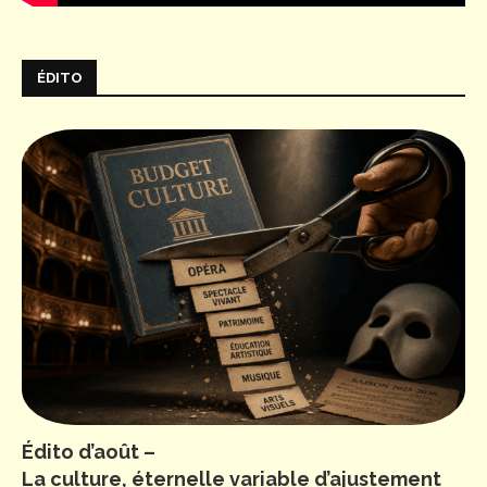
ÉDITO
Édito d’août –
La culture, éternelle variable d’ajustement