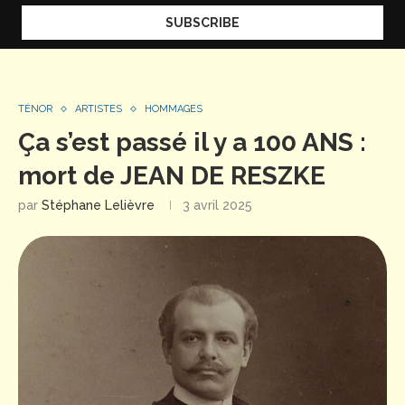
TÉNOR
ARTISTES
HOMMAGES
Ça s’est passé il y a 100 ANS :
mort de JEAN DE RESZKE
par
Stéphane Lelièvre
3 avril 2025