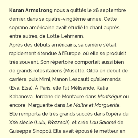
Karan Armstrong
nous a quittés le 28 septembre
dernier, dans sa quatre-vingtième année. Cette
soprano américaine avait étudié le chant auprès,
entre autres, de Lotte Lehmann.
Après des débuts américains, sa carrière s’était
rapidement étendue à l’Europe, où elle se produisit
très souvent. Son répertoire comportait aussi bien
de grands rôles italiens (Musette, Gilda en début de
carrière, puis Mimi, Manon Lescaut) qu’allemands
(Eva, Elsa). À Paris, elle fut Mélisande, Katia
Kabanova, Jordane de Montaure dans
Montségur
ou
encore Marguerite dans
Le Maître et Marguerite
.
Elle remporta de très grands succès dans l’opéra du
XXe siècle (
Lulu
,
Wozzeck
), et crée
Lou Salomé
de
Guiseppe Sinopoli. Elle avait épousé le metteur en