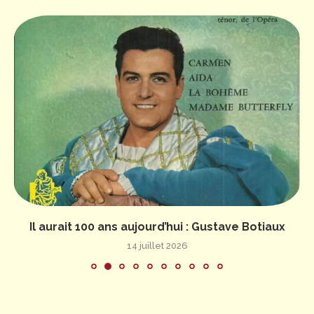
Il aurait 100 ans aujourd’hui : Gustave Botiaux
14 juillet 2026