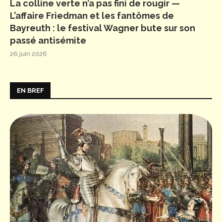
La colline verte n’a pas fini de rougir —
L’affaire Friedman et les fantômes de
Bayreuth : le festival Wagner bute sur son
passé antisémite
26 juin 2026
EN BREF