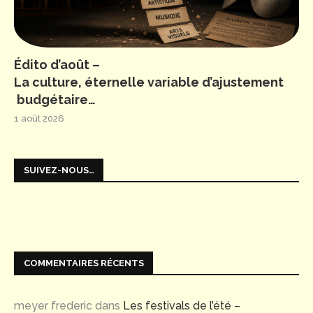
Édito d’août –
La culture, éternelle variable d’ajustement
budgétaire…
1 août 2026
SUIVEZ-NOUS…
COMMENTAIRES RÉCENTS
meyer frederic
dans
Les festivals de l’été –