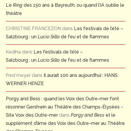
Le
Ring
des 150 ans à Bayreuth, ou quand l’IA oublie le
théâtre
CHRISTINE FRANCEZON
dans
Les festivals de l’été –
Salzbourg : un
Lucio Silla
de feu et de flammes
Kediha
dans
Les festivals de l’été –
Salzbourg : un
Lucio Silla
de feu et de flammes
fred meyer
dans
Il aurait 100 ans aujourd’hui : HANS
WERNER HENZE
Porgy and Bess : quand les Voix des Outre-mer font
résonner Gershwin au Théâtre des Champs-Élysées -
Site Voix des Outre-mer
dans
Porgy and Bess
et le
supplément d’âme des Voix des Outre-mer au Théâtre