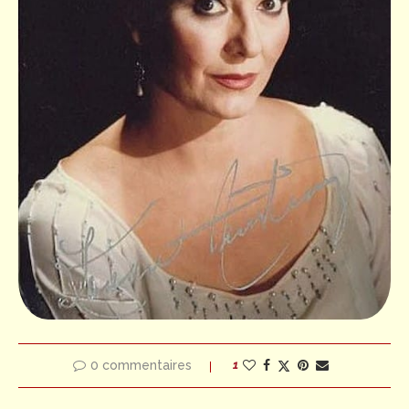
0 commentaires
1