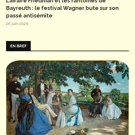
L’affaire Friedman et les fantômes de
Bayreuth : le festival Wagner bute sur son
passé antisémite
26 juin 2026
EN BREF