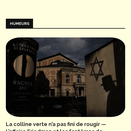
HUMEURS
La colline verte n’a pas fini de rougir —