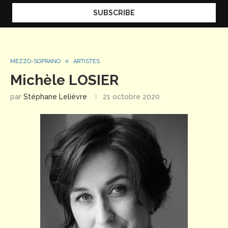
MEZZO-SOPRANO
ARTISTES
Michèle LOSIER
par
Stéphane Lelièvre
21 octobre 2020