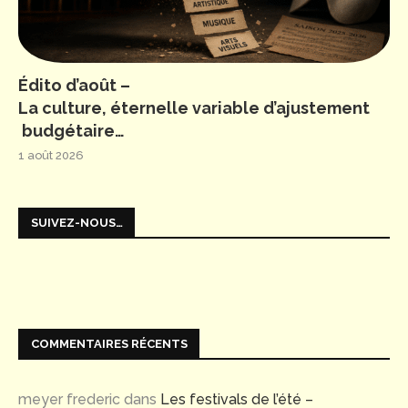
Édito d’août –
La culture, éternelle variable d’ajustement
budgétaire…
1 août 2026
SUIVEZ-NOUS…
COMMENTAIRES RÉCENTS
meyer frederic
dans
Les festivals de l’été –