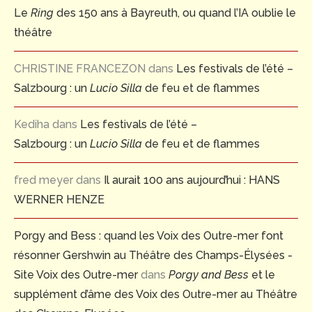
Le
Ring
des 150 ans à Bayreuth, ou quand l’IA oublie le
théâtre
CHRISTINE FRANCEZON
dans
Les festivals de l’été –
Salzbourg : un
Lucio Silla
de feu et de flammes
Kediha
dans
Les festivals de l’été –
Salzbourg : un
Lucio Silla
de feu et de flammes
fred meyer
dans
Il aurait 100 ans aujourd’hui : HANS
WERNER HENZE
Porgy and Bess : quand les Voix des Outre-mer font
résonner Gershwin au Théâtre des Champs-Élysées -
Site Voix des Outre-mer
dans
Porgy and Bess
et le
supplément d’âme des Voix des Outre-mer au Théâtre