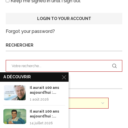
Keep me signed in until I sign out
Forgot your password?
RECHERCHER
A DÉCOUVRIR
ARCHIVES
Il aurait 100 ans
aujourd’hui :...
1 août 2026
Il aurait 100 ans
aujourd’hui :...
14 juillet 2026