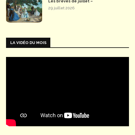
Les brèves de juillet –
29 juillet 2026
LA VIDÉO DU MOIS