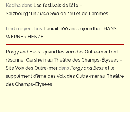
Kediha
dans
Les festivals de l’été –
Salzbourg : un
Lucio Silla
de feu et de flammes
fred meyer
dans
Il aurait 100 ans aujourd’hui : HANS
WERNER HENZE
Porgy and Bess : quand les Voix des Outre-mer font
résonner Gershwin au Théâtre des Champs-Élysées -
Site Voix des Outre-mer
dans
Porgy and Bess
et le
supplément d’âme des Voix des Outre-mer au Théâtre
des Champs-Elysées