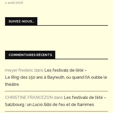
1 août 2026
SUIVEZ-NOUS…
COMMENTAIRES RÉCENTS
meyer frederic
dans
Les festivals de l’été –
Le
Ring
des 150 ans à Bayreuth, ou quand l’IA oublie le
théâtre
CHRISTINE FRANCEZON
dans
Les festivals de l’été –
Salzbourg : un
Lucio Silla
de feu et de flammes