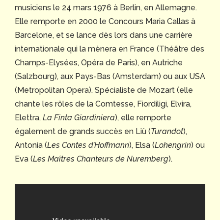
musiciens le 24 mars 1976 à Berlin, en Allemagne.
Elle remporte en 2000 le Concours Maria Callas à
Barcelone, et se lance dès lors dans une carrière
internationale qui la mènera en France (Théâtre des
Champs-Elysées, Opéra de Paris), en Autriche
(Salzbourg), aux Pays-Bas (Amsterdam) ou aux USA
(Metropolitan Opera). Spécialiste de Mozart (elle
chante les rôles de la Comtesse, Fiordiligi, Elvira,
Elettra,
La Finta Giardiniera
), elle remporte
également de grands succès en Liù (
Turandot
),
Antonia (
Les Contes d’Hoffmann
), Elsa (
Lohengrin
) ou
Eva (
Les Maîtres Chanteurs de Nuremberg
).