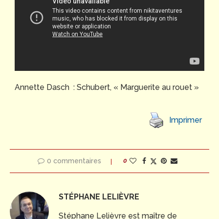
Annette Dasch : Schubert, « Marguerite au rouet »
Imprimer
0 commentaires
0
STÉPHANE LELIÈVRE
Stéphane Lelièvre est maître de