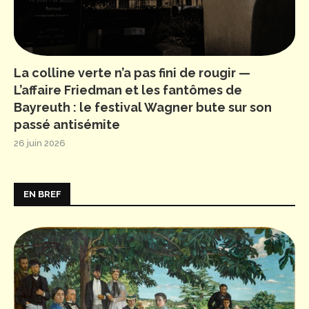
La colline verte n’a pas fini de rougir —
L’affaire Friedman et les fantômes de
Bayreuth : le festival Wagner bute sur son
passé antisémite
26 juin 2026
EN BREF