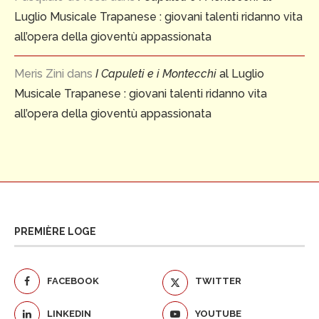
Luglio Musicale Trapanese : giovani talenti ridanno vita
all’opera della gioventù appassionata
Meris Zini
dans
I Capuleti e i Montecchi
al Luglio
Musicale Trapanese : giovani talenti ridanno vita
all’opera della gioventù appassionata
PREMIÈRE LOGE
FACEBOOK
TWITTER
LINKEDIN
YOUTUBE