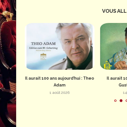
VOUS ALLE
erture de
Il aurait 100 ans aujourd’hui : Theo
Il aurait 1
Adam
Gus
1 août 2026
14