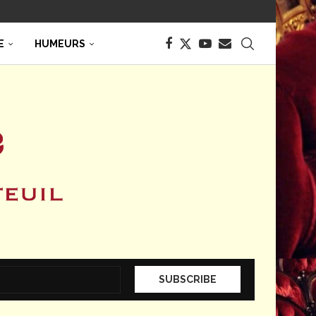
E
HUMEURS