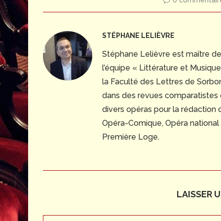
0 commentair
STÉPHANE LELIÈVRE
Stéphane Lelièvre est maître d
l’équipe « Littérature et Musiq
la Faculté des Lettres de Sorbonn
dans des revues comparatistes
divers opéras pour la rédaction
Opéra-Comique, Opéra national du
Première Loge.
LAISSER 