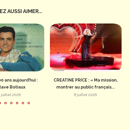
Z AUSSI AIMER...
00 ans aujourd’hui :
CREATINE PRICE : « Ma mission,
I
tave Botiaux
montrer au public français...
 juillet 2026
8 juillet 2026