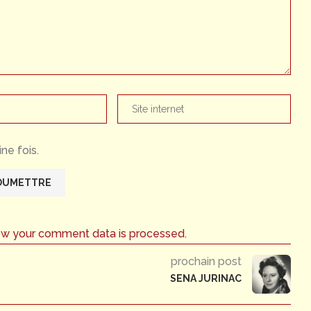
ne fois.
ow your comment data is processed.
prochain post
SENA JURINAC