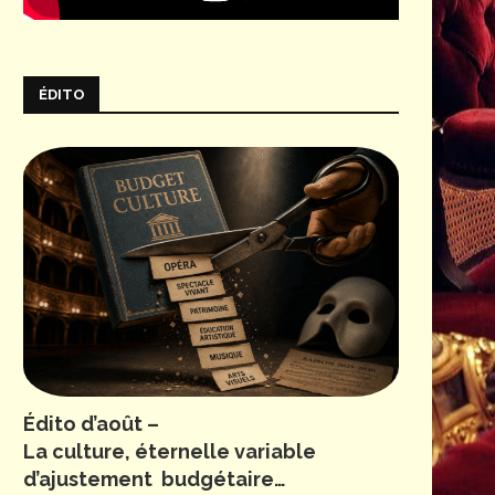
ÉDITO
Édito d’août –
La culture, éternelle variable
d’ajustement budgétaire…