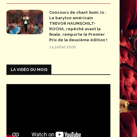
Concours de chant Sumi Jo :
Le baryton américain
TREVOR HAUMSCHILT-
ROCHA, repêché avant la
finale, remporte le Premier
Prix de la deuxième édition !
14 juillet 2026
LA VIDÉO DU MOIS