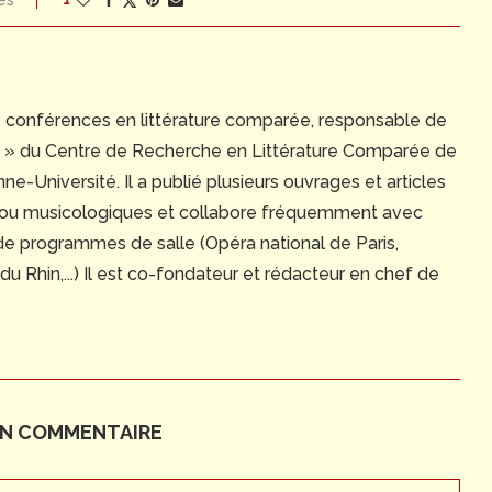
es
e conférences en littérature comparée, responsable de
ue » du Centre de Recherche en Littérature Comparée de
e-Université. Il a publié plusieurs ouvrages et articles
 ou musicologiques et collabore fréquemment avec
 de programmes de salle (Opéra national de Paris,
 Rhin,...) Il est co-fondateur et rédacteur en chef de
UN COMMENTAIRE