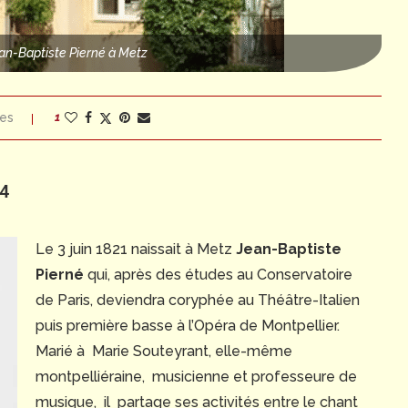
an-Baptiste Pierné à Metz
es
1
94
Le 3 juin 1821 naissait à Metz
Jean-Baptiste
Pierné
qui, après des études au Conservatoire
de Paris, deviendra coryphée au Théâtre-Italien
puis première basse à l’Opéra de Montpellier.
Marié à Marie Souteyrant, elle-même
montpelliéraine, musicienne et professeure de
musique, il partage ses activités entre le chant