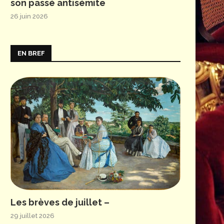
son passé antisémite
26 juin 2026
EN BREF
Les brèves de juillet –
29 juillet 2026