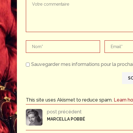
Sauvegarder mes informations pour la prochai
This site uses Akismet to reduce spam.
Learn h
post précédent
MARCELLA POBBÉ