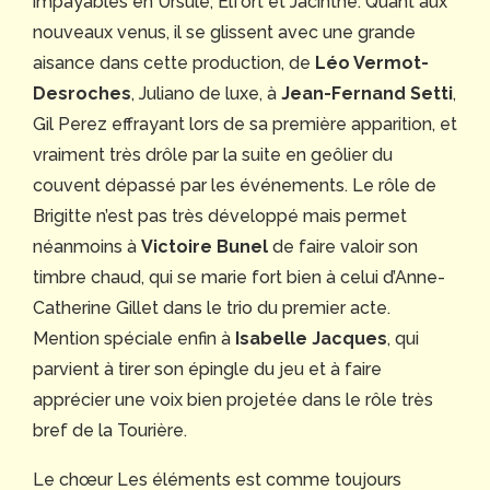
impayables en Ursule, Elfort et Jacinthe. Quant aux
nouveaux venus, il se glissent avec une grande
aisance dans cette production, de
Léo Vermot-
Desroches
, Juliano de luxe, à
Jean-Fernand Setti
,
Gil Perez effrayant lors de sa première apparition, et
vraiment très drôle par la suite en geôlier du
couvent dépassé par les événements. Le rôle de
Brigitte n’est pas très développé mais permet
néanmoins à
Victoire Bunel
de faire valoir son
timbre chaud, qui se marie fort bien à celui d’Anne-
Catherine Gillet dans le trio du premier acte.
Mention spéciale enfin à
Isabelle Jacques
, qui
parvient à tirer son épingle du jeu et à faire
apprécier une voix bien projetée dans le rôle très
bref de la Tourière.
Le chœur Les éléments est comme toujours