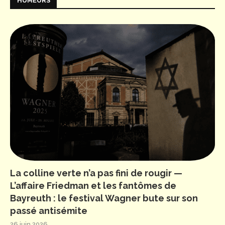
HUMEURS
La colline verte n’a pas fini de rougir —
L’affaire Friedman et les fantômes de
Bayreuth : le festival Wagner bute sur son
passé antisémite
26 juin 2026