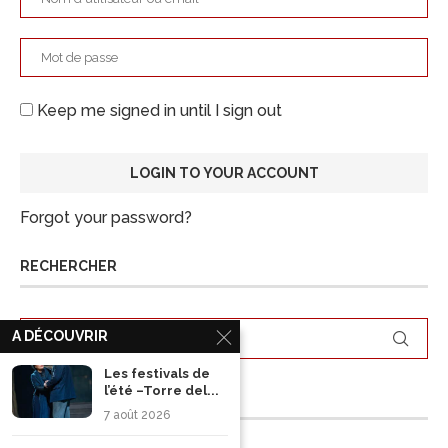
Keep me signed in until I sign out
Forgot your password?
RECHERCHER
A DÉCOUVRIR
Les festivals de
l’été –Torre del...
ARCHIVES
7 août 2026