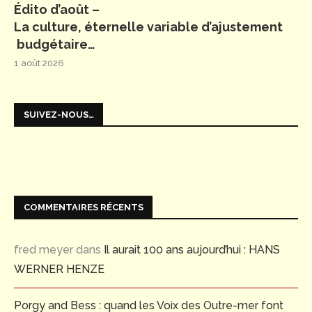
Édito d’août –
La culture, éternelle variable d’ajustement
budgétaire…
1 août 2026
SUIVEZ-NOUS…
COMMENTAIRES RÉCENTS
fred meyer
dans
Il aurait 100 ans aujourd’hui : HANS
WERNER HENZE
Porgy and Bess : quand les Voix des Outre-mer font