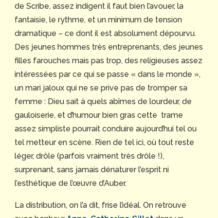
de Scribe, assez indigent il faut bien l’avouer, la
fantaisie, le rythme, et un minimum de tension
dramatique – ce dont il est absolument dépourvu.
Des jeunes hommes très entreprenants, des jeunes
filles farouches mais pas trop, des religieuses assez
intéressées par ce qui se passe « dans le monde »,
un mari jaloux qui ne se prive pas de tromper sa
femme : Dieu sait à quels abîmes de lourdeur, de
gauloiserie, et d’humour bien gras cette trame
assez simpliste pourrait conduire aujourd’hui tel ou
tel metteur en scène. Rien de tel ici, où tout reste
léger, drôle (parfois vraiment très drôle !),
surprenant, sans jamais dénaturer l’esprit ni
l’esthétique de l’œuvre d’Auber.
La distribution, on l’a dit, frise l’idéal. On retrouve