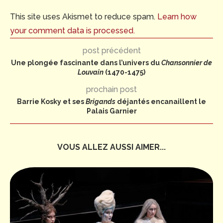
This site uses Akismet to reduce spam.
Learn how
your comment data is processed.
post précédent
Une plongée fascinante dans l’univers du
Chansonnier de
Louvain
(1470-1475)
prochain post
Barrie Kosky et ses
Brigands
déjantés encanaillent le
Palais Garnier
VOUS ALLEZ AUSSI AIMER...