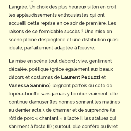
Langrée. Un choix des plus heureux si l’on en croit
les applaudissements enthousiastes qui ont
accueilli cette reprise en ce soir de première. Les
raisons de ce formidable succès ? Une mise en
scène pleine d’espièglerie et une distribution quasi
idéale, parfaitement adaptée à l’œuvre.
La mise en scène tout d’abord : vive, gentiment
décalée, poétique (grâce également aux beaux
décors et costumes de
Laurent Peduzzi
et
Vanessa Sannino
), lorgnant parfois du côté de
l’opéra-bouffe sans jamais y tomber vraiment, elle
continue d’amuser (les nonnes sonnant les matines
au dernier acte,), de charmer et de surprendre (le
rôti de porc « chantant » à l’acte II, les statues qui
s’animent à l’acte III) ; surtout, elle confère au livret