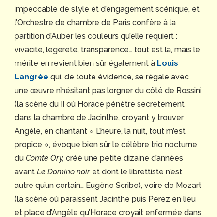
impeccable de style et d’engagement scénique, et
l’Orchestre de chambre de Paris confère à la
partition d’Auber les couleurs qu’elle requiert :
vivacité, légèreté, transparence… tout est là, mais le
mérite en revient bien sûr également à
Louis
Langrée
qui, de toute évidence, se régale avec
une œuvre n’hésitant pas lorgner du côté de Rossini
(la scène du II où Horace pénètre secrètement
dans la chambre de Jacinthe, croyant y trouver
Angèle, en chantant « L’heure, la nuit, tout m’est
propice », évoque bien sûr le célèbre trio nocturne
du
Comte Ory,
créé une petite dizaine d’années
avant
Le Domino noir
et dont le librettiste n’est
autre qu’un certain… Eugène Scribe), voire de Mozart
(la scène où paraissent Jacinthe puis Perez en lieu
et place d’Angèle qu’Horace croyait enfermée dans