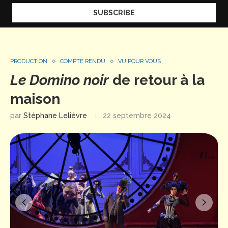
PRODUCTION
COMPTE RENDU
VU POUR VOUS
Le Domino noir
de retour à la
maison
par
Stéphane Lelièvre
22 septembre 2024