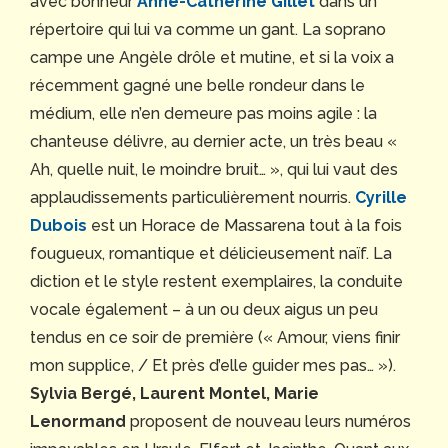
avec bonheur
Anne-Catherine Gillet
dans un
répertoire qui lui va comme un gant. La soprano
campe une Angèle drôle et mutine, et si la voix a
récemment gagné une belle rondeur dans le
médium, elle n’en demeure pas moins agile : la
chanteuse délivre, au dernier acte, un très beau «
Ah, quelle nuit, le moindre bruit… », qui lui vaut des
applaudissements particulièrement nourris.
Cyrille
Dubois
est un Horace de Massarena tout à la fois
fougueux, romantique et délicieusement naïf. La
diction et le style restent exemplaires, la conduite
vocale également – à un ou deux aigus un peu
tendus en ce soir de première (« Amour, viens finir
mon supplice, / Et près d’elle guider mes pas… »).
Sylvia Bergé, Laurent Montel, Marie
Lenormand
proposent de nouveau leurs numéros