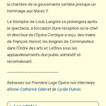
la chambre de la gouvernante semble presque un
hommage aux
Noces
!)
Le triomphe de Louis Langrée se prolongera après
le spectacle, à l’occasion d’une réception où le chef
et directeur de l’Opéra Comique a reçu, des mains
de François Henrot, les insignes de Commandeur
dans l’Ordre des arts et Lettres sous les
applaudissements d’un public admiratif et
reconnaissant.
——————————————–
Retrouvez sur Première Loge Opéra nos interviews
d’
Anne-Catherine Gillet
et de
Cyrille Dubois
.