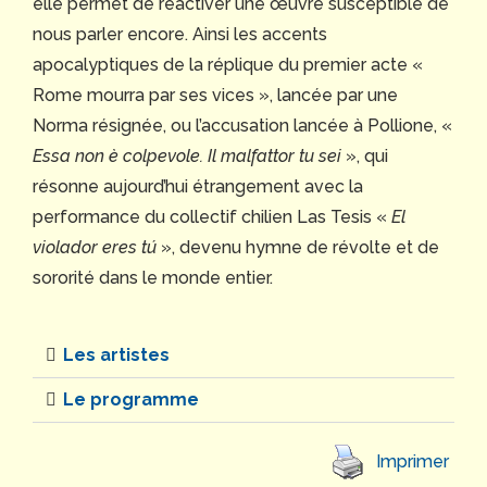
elle permet de réactiver une œuvre susceptible de
nous parler encore. Ainsi les accents
apocalyptiques de la réplique du premier acte «
Rome mourra par ses vices », lancée par une
Norma résignée, ou l’accusation lancée à Pollione, «
Essa non è colpevole. Il malfattor tu sei
», qui
résonne aujourd’hui étrangement avec la
performance du collectif chilien Las Tesis «
El
violador eres tú
», devenu hymne de révolte et de
sororité dans le monde entier.
Les artistes
Le programme
Imprimer