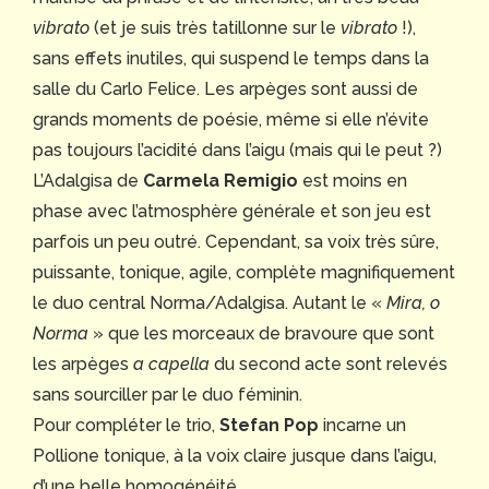
vibrato
(et je suis très tatillonne sur le
vibrato
!),
sans effets inutiles, qui suspend le temps dans la
salle du Carlo Felice. Les arpèges sont aussi de
grands moments de poésie, même si elle n’évite
pas toujours l’acidité dans l’aigu (mais qui le peut ?)
L’Adalgisa de
Carmela Remigio
est moins en
phase avec l’atmosphère générale et son jeu est
parfois un peu outré. Cependant, sa voix très sûre,
puissante, tonique, agile, complète magnifiquement
le duo central Norma/Adalgisa. Autant le «
Mira, o
Norma
» que les morceaux de bravoure que sont
les arpèges
a capella
du second acte sont relevés
sans sourciller par le duo féminin.
Pour compléter le trio,
Stefan Pop
incarne un
Pollione tonique, à la voix claire jusque dans l’aigu,
d’une belle homogénéité.