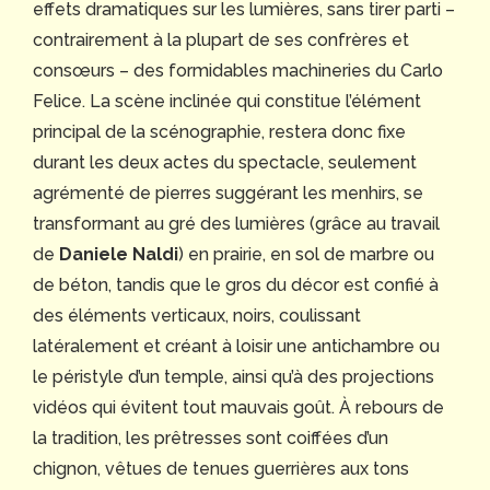
effets dramatiques sur les lumières, sans tirer parti –
contrairement à la plupart de ses confrères et
consœurs – des formidables machineries du Carlo
Felice. La scène inclinée qui constitue l’élément
principal de la scénographie, restera donc fixe
durant les deux actes du spectacle, seulement
agrémenté de pierres suggérant les menhirs, se
transformant au gré des lumières (grâce au travail
de
Daniele Naldi
) en prairie, en sol de marbre ou
de béton, tandis que le gros du décor est confié à
des éléments verticaux, noirs, coulissant
latéralement et créant à loisir une antichambre ou
le péristyle d’un temple, ainsi qu’à des projections
vidéos qui évitent tout mauvais goût. À rebours de
la tradition, les prêtresses sont coiffées d’un
chignon, vêtues de tenues guerrières aux tons