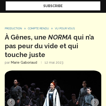
PRODUCTION
COMPTE RENDU
VU POUR VOUS
À Gênes, une
NORMA
qui n’a
pas peur du vide et qui
touche juste
par
Marie Gaboriaud
12 mai 2023