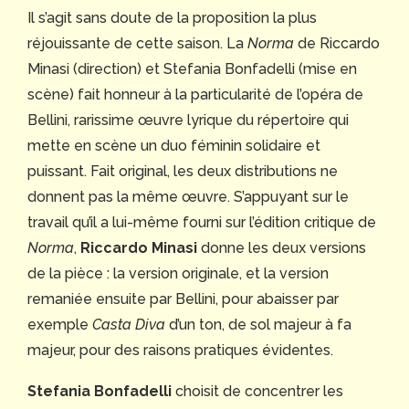
Il s’agit sans doute de la proposition la plus
réjouissante de cette saison. La
Norma
de Riccardo
Minasi (direction) et Stefania Bonfadelli (mise en
scène) fait honneur à la particularité de l’opéra de
Bellini, rarissime œuvre lyrique du répertoire qui
mette en scène un duo féminin solidaire et
puissant. Fait original, les deux distributions ne
donnent pas la même œuvre. S’appuyant sur le
travail qu’il a lui-même fourni sur l’édition critique de
Norma
,
Riccardo Minasi
donne les deux versions
de la pièce : la version originale, et la version
remaniée ensuite par Bellini, pour abaisser par
exemple
Casta Diva
d’un ton, de sol majeur à fa
majeur, pour des raisons pratiques évidentes.
Stefania Bonfadelli
choisit de concentrer les