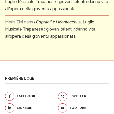
Luglio Musicale Trapanese : giovani talenti ridanno vita
all’opera della gioventù appassionata
Meris Zini
dans
I Capuleti e i Montecchi
al Luglio
Musicale Trapanese : giovani talenti ridanno vita
all’opera della gioventù appassionata
PREMIÈRE LOGE
FACEBOOK
TWITTER
LINKEDIN
YOUTUBE