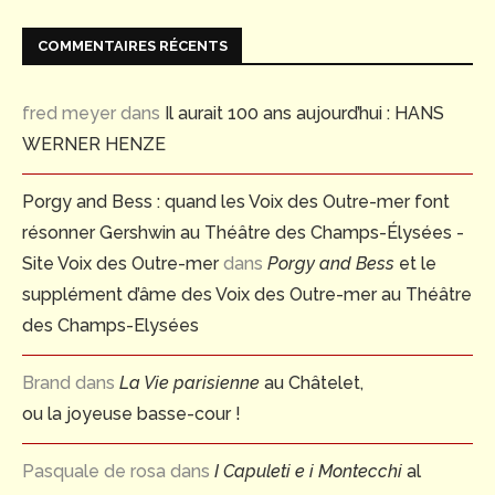
COMMENTAIRES RÉCENTS
fred meyer
dans
Il aurait 100 ans aujourd’hui : HANS
WERNER HENZE
Porgy and Bess : quand les Voix des Outre-mer font
résonner Gershwin au Théâtre des Champs-Élysées -
Site Voix des Outre-mer
dans
Porgy and Bess
et le
supplément d’âme des Voix des Outre-mer au Théâtre
des Champs-Elysées
Brand
dans
La Vie parisienne
au Châtelet,
ou la joyeuse basse-cour !
Pasquale de rosa
dans
I Capuleti e i Montecchi
al