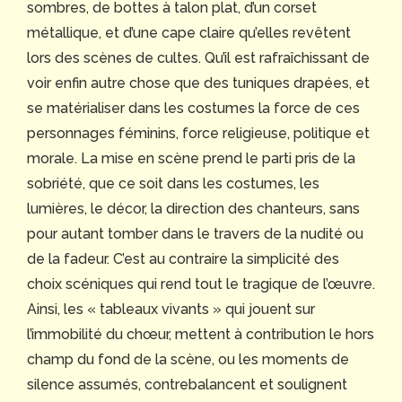
sombres, de bottes à talon plat, d’un corset
métallique, et d’une cape claire qu’elles revêtent
lors des scènes de cultes. Qu’il est rafraîchissant de
voir enfin autre chose que des tuniques drapées, et
se matérialiser dans les costumes la force de ces
personnages féminins, force religieuse, politique et
morale. La mise en scène prend le parti pris de la
sobriété, que ce soit dans les costumes, les
lumières, le décor, la direction des chanteurs, sans
pour autant tomber dans le travers de la nudité ou
de la fadeur. C’est au contraire la simplicité des
choix scéniques qui rend tout le tragique de l’œuvre.
Ainsi, les « tableaux vivants » qui jouent sur
l’immobilité du chœur, mettent à contribution le hors
champ du fond de la scène, ou les moments de
silence assumés, contrebalancent et soulignent