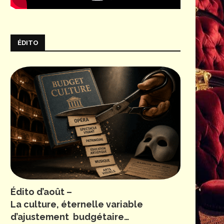
ÉDITO
Édito d’août –
La culture, éternelle variable
d’ajustement budgétaire…