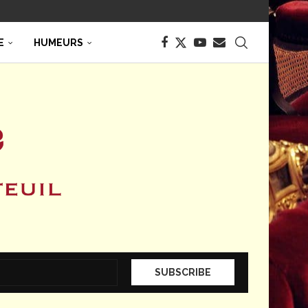
E
HUMEURS