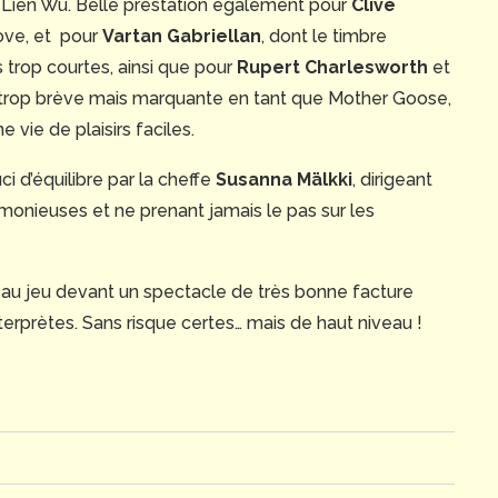
ng-Lien Wu. Belle prestation également pour
Clive
love, et pour
Vartan Gabriellan
, dont le timbre
s trop courtes, ainsi que pour
Rupert Charlesworth
et
si trop brève mais marquante en tant que Mother Goose,
 vie de plaisirs faciles.
i d’équilibre par la cheffe
Susanna Mälkki
, dirigeant
rmonieuses et ne prenant jamais le pas sur les
 au jeu devant un spectacle de très bonne facture
terprètes. Sans risque certes… mais de haut niveau !