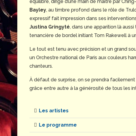
équilibré, dirigé d’une main de maître par Chi
Bayley
, au timbre profond dans le rôle de Tru
expressif fait impression dans ses intervention
Justina Gringyté
, dans une apparition là aus
tenancière de bordel initiant Tom Rakewell à une
Le tout est tenu avec précision et un grand souc
un Orchestre national de Paris aux couleurs ha
chanteurs.
À défaut de surprise, on se prendra facilement
grâce entre autre à la générosité de tous les in
Les artistes
Le programme