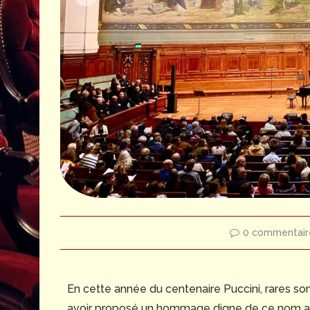
0 commentair
En cette année du centenaire Puccini, rares son
avoir proposé un hommage digne de ce nom au