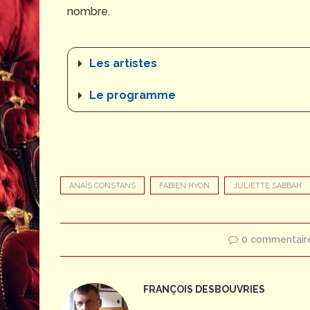
nombre.
Les artistes
Le programme
ANAÏS CONSTANS
FABIEN HYON
JULIETTE SABBAH
0 commentair
FRANÇOIS DESBOUVRIES