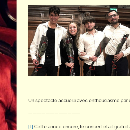
Un spectacle accueilli avec enthousiasme par 
————————————
[1]
Cette année encore, le concert était gratuit 