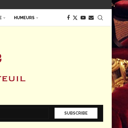
E
HUMEURS