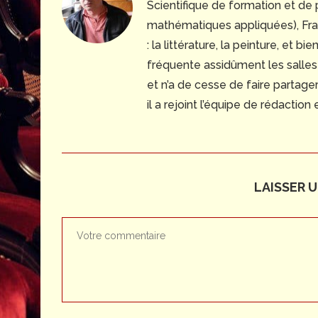
Scientifique de formation et de 
mathématiques appliquées), Fran
: la littérature, la peinture, et bie
fréquente assidûment les salles
et n’a de cesse de faire partag
il a rejoint l’équipe de rédaction
LAISSER 