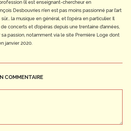
profession (il est enseignant-chercheur en
çois Desbouvries n’en est pas moins passionné par l’art
n sûr... la musique en général, et l’opéra en particulier. Il
 de concerts et d’opéras depuis une trentaine d’années,
er sa passion, notamment via le site Première Loge dont
 en janvier 2020.
UN COMMENTAIRE