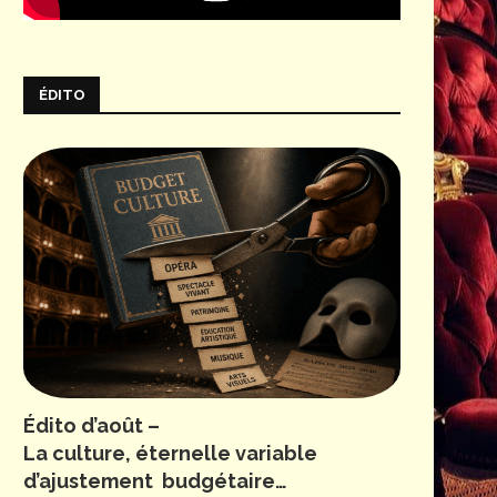
ÉDITO
Édito d’août –
La culture, éternelle variable
d’ajustement budgétaire…