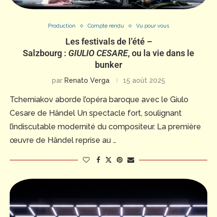
Production
Compte rendu
Vu pour vous
Les festivals de l’été –
Salzbourg :
GIULIO CESARE
, ou la vie dans le
bunker
par
Renato Verga
15 août 2025
Tcherniakov aborde l’opéra baroque avec le Giulo
Cesare de Händel Un spectacle fort, soulignant
l’indiscutable modernité du compositeur. La première
œuvre de Händel reprise au …