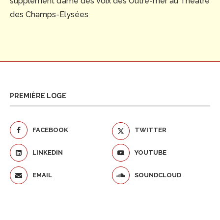
supplément d’âme des Voix des Outre-mer au Théâtre
des Champs-Elysées
PREMIÈRE LOGE
FACEBOOK
TWITTER
LINKEDIN
YOUTUBE
EMAIL
SOUNDCLOUD