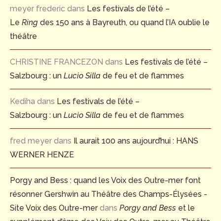
meyer frederic
dans
Les festivals de l’été –
Le
Ring
des 150 ans à Bayreuth, ou quand l’IA oublie le
théâtre
CHRISTINE FRANCEZON
dans
Les festivals de l’été –
Salzbourg : un
Lucio Silla
de feu et de flammes
Kediha
dans
Les festivals de l’été –
Salzbourg : un
Lucio Silla
de feu et de flammes
fred meyer
dans
Il aurait 100 ans aujourd’hui : HANS
WERNER HENZE
Porgy and Bess : quand les Voix des Outre-mer font
résonner Gershwin au Théâtre des Champs-Élysées -
Site Voix des Outre-mer
dans
Porgy and Bess
et le