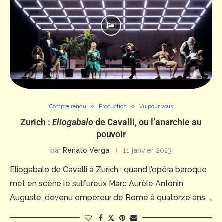
Compte rendu
Production
Vu pour vous
Zurich :
Eliogabalo
de Cavalli, ou l’anarchie au
pouvoir
par
Renato Verga
11 janvier 2023
Eliogabalo de Cavalli à Zurich : quand l’opéra baroque
met en scène le sulfureux Marc Aurèle Antonin
Auguste, devenu empereur de Rome à quatorze ans. …