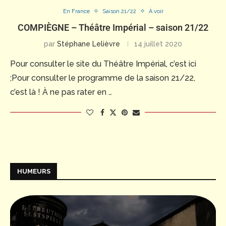
En France
Saison 21/22
À voir
COMPIÈGNE – Théâtre Impérial – saison 21/22
par
Stéphane Lelièvre
14 juillet 2020
Pour consulter le site du Théâtre Impérial, c’est ici
;Pour consulter le programme de la saison 21/22,
c’est là ! À ne pas rater en …
HUMEURS