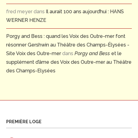
fred meyer
dans
Il aurait 100 ans aujourd’hui : HANS
WERNER HENZE
Porgy and Bess : quand les Voix des Outre-mer font
résonner Gershwin au Théâtre des Champs-Élysées -
Site Voix des Outre-mer
dans
Porgy and Bess
et le
supplément d’âme des Voix des Outre-mer au Théâtre
des Champs-Elysées
PREMIÈRE LOGE