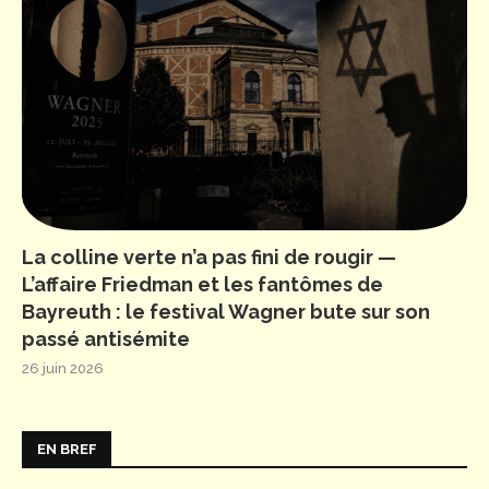
La colline verte n’a pas fini de rougir —
L’affaire Friedman et les fantômes de
Bayreuth : le festival Wagner bute sur son
passé antisémite
26 juin 2026
EN BREF