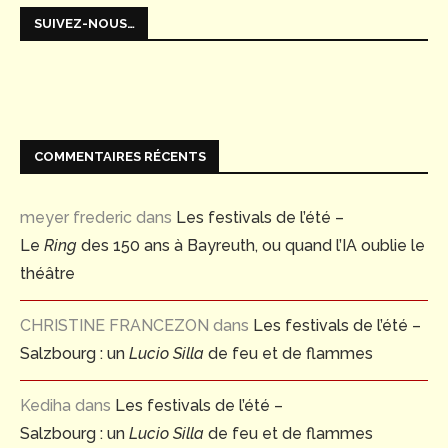
SUIVEZ-NOUS…
COMMENTAIRES RÉCENTS
meyer frederic
dans
Les festivals de l’été –
Le
Ring
des 150 ans à Bayreuth, ou quand l’IA oublie le
théâtre
CHRISTINE FRANCEZON
dans
Les festivals de l’été –
Salzbourg : un
Lucio Silla
de feu et de flammes
Kediha
dans
Les festivals de l’été –
Salzbourg : un
Lucio Silla
de feu et de flammes