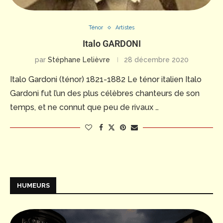
Ténor
Artistes
Italo GARDONI
par
Stéphane Lelièvre
28 décembre 2020
Italo Gardoni (ténor) 1821-1882 Le ténor italien Italo
Gardoni fut l’un des plus célèbres chanteurs de son
temps, et ne connut que peu de rivaux …
HUMEURS