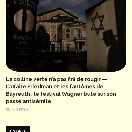
La colline verte n’a pas fini de rougir —
L’affaire Friedman et les fantômes de
Bayreuth : le festival Wagner bute sur son
passé antisémite
26 juin 2026
EN BREF