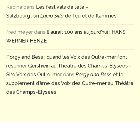
Kediha
dans
Les festivals de l’été –
Salzbourg : un
Lucio Silla
de feu et de flammes
fred meyer
dans
Il aurait 100 ans aujourd’hui : HANS
WERNER HENZE
Porgy and Bess : quand les Voix des Outre-mer font
résonner Gershwin au Théâtre des Champs-Élysées -
Site Voix des Outre-mer
dans
Porgy and Bess
et le
supplément d’âme des Voix des Outre-mer au Théâtre
des Champs-Elysées