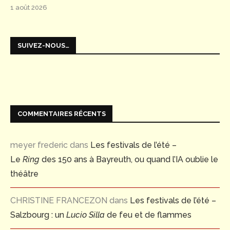
1 août 2026
SUIVEZ-NOUS…
COMMENTAIRES RÉCENTS
meyer frederic
dans
Les festivals de l’été –
Le
Ring
des 150 ans à Bayreuth, ou quand l’IA oublie le
théâtre
CHRISTINE FRANCEZON
dans
Les festivals de l’été –
Salzbourg : un
Lucio Silla
de feu et de flammes