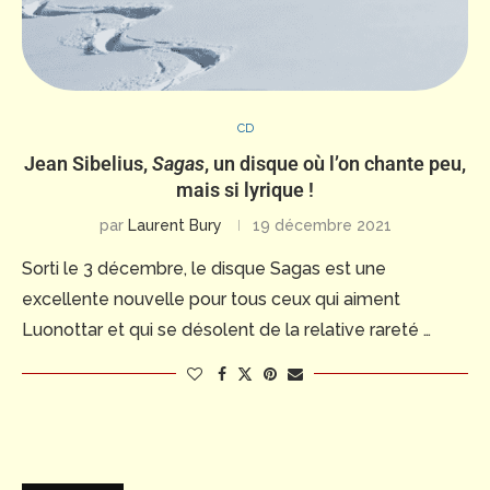
CD
Jean Sibelius,
Sagas
, un disque où l’on chante peu,
mais si lyrique !
par
Laurent Bury
19 décembre 2021
Sorti le 3 décembre, le disque Sagas est une
excellente nouvelle pour tous ceux qui aiment
Luonottar et qui se désolent de la relative rareté …