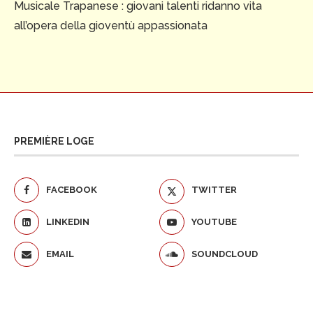
Musicale Trapanese : giovani talenti ridanno vita
all’opera della gioventù appassionata
PREMIÈRE LOGE
FACEBOOK
TWITTER
LINKEDIN
YOUTUBE
EMAIL
SOUNDCLOUD