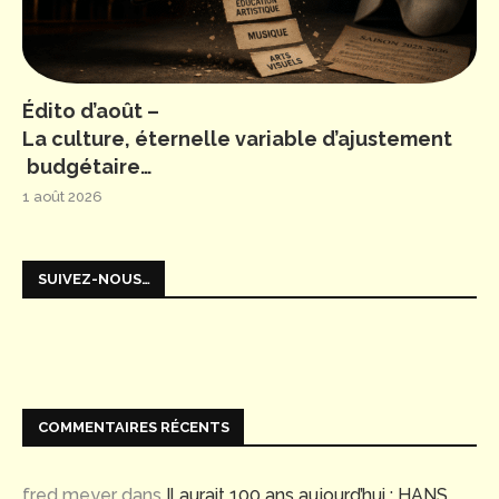
Édito d’août –
La culture, éternelle variable d’ajustement
budgétaire…
1 août 2026
SUIVEZ-NOUS…
COMMENTAIRES RÉCENTS
fred meyer
dans
Il aurait 100 ans aujourd’hui : HANS