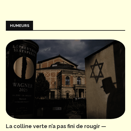
HUMEURS
La colline verte n’a pas fini de rougir —