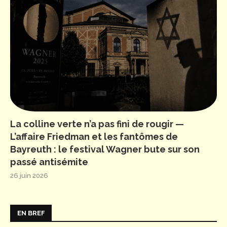
La colline verte n’a pas fini de rougir —
L’affaire Friedman et les fantômes de
Bayreuth : le festival Wagner bute sur son
passé antisémite
26 juin 2026
EN BREF