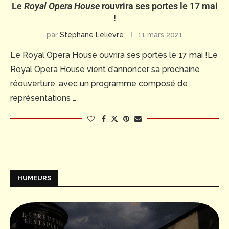
Le
Royal Opera House
rouvrira ses portes le 17 mai
!
par
Stéphane Lelièvre
11 mars 2021
Le Royal Opera House ouvrira ses portes le 17 mai !Le
Royal Opera House vient d’annoncer sa prochaine
réouverture, avec un programme composé de
représentations …
HUMEURS