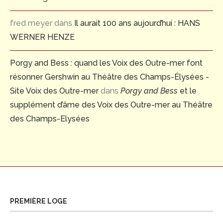
fred meyer
dans
Il aurait 100 ans aujourd’hui : HANS
WERNER HENZE
Porgy and Bess : quand les Voix des Outre-mer font
résonner Gershwin au Théâtre des Champs-Élysées -
Site Voix des Outre-mer
dans
Porgy and Bess
et le
supplément d’âme des Voix des Outre-mer au Théâtre
des Champs-Elysées
PREMIÈRE LOGE