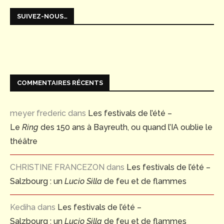
SUIVEZ-NOUS…
COMMENTAIRES RÉCENTS
meyer frederic
dans
Les festivals de l’été –
Le
Ring
des 150 ans à Bayreuth, ou quand l’IA oublie le
théâtre
CHRISTINE FRANCEZON
dans
Les festivals de l’été –
Salzbourg : un
Lucio Silla
de feu et de flammes
Kediha
dans
Les festivals de l’été –
Salzbourg : un
Lucio Silla
de feu et de flammes