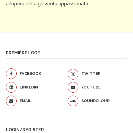
all’opera della gioventù appassionata
PREMIÈRE LOGE
FACEBOOK
TWITTER
LINKEDIN
YOUTUBE
EMAIL
SOUNDCLOUD
LOGIN/REGISTER