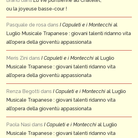
Brand
dans
La Vie parisienne
au Châtelet,
ou la joyeuse basse-cour !
Pasquale de rosa
dans
I Capuleti e i Montecchi
al
Luglio Musicale Trapanese : giovani talenti ridanno vita
all’opera della gioventù appassionata
Meris Zini
dans
I Capuleti e i Montecchi
al Luglio
Musicale Trapanese : giovani talenti ridanno vita
all’opera della gioventù appassionata
Renza Begotti
dans
I Capuleti e i Montecchi
al Luglio
Musicale Trapanese : giovani talenti ridanno vita
all’opera della gioventù appassionata
Paola Nasi
dans
I Capuleti e i Montecchi
al Luglio
Musicale Trapanese : giovani talenti ridanno vita