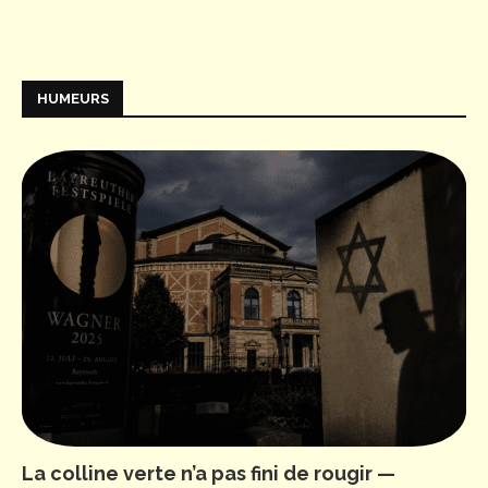
HUMEURS
La colline verte n’a pas fini de rougir —