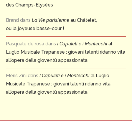
des Champs-Elysées
Brand
dans
La Vie parisienne
au Châtelet,
ou la joyeuse basse-cour !
Pasquale de rosa
dans
I Capuleti e i Montecchi
al
Luglio Musicale Trapanese : giovani talenti ridanno vita
all’opera della gioventù appassionata
Meris Zini
dans
I Capuleti e i Montecchi
al Luglio
Musicale Trapanese : giovani talenti ridanno vita
all’opera della gioventù appassionata