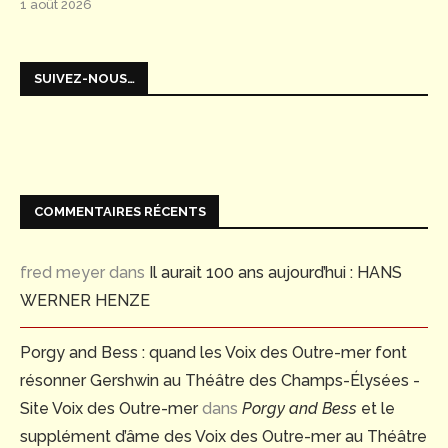
1 août 2026
SUIVEZ-NOUS…
COMMENTAIRES RÉCENTS
fred meyer
dans
Il aurait 100 ans aujourd’hui : HANS
WERNER HENZE
Porgy and Bess : quand les Voix des Outre-mer font
résonner Gershwin au Théâtre des Champs-Élysées -
Site Voix des Outre-mer
dans
Porgy and Bess
et le
supplément d’âme des Voix des Outre-mer au Théâtre