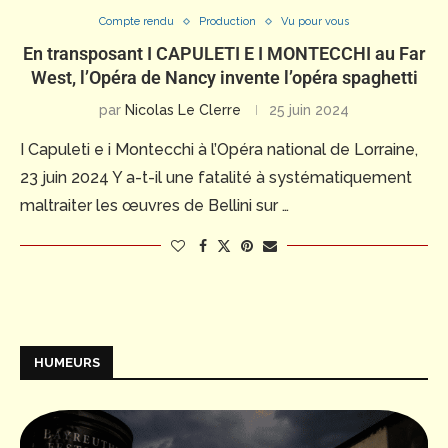
Compte rendu
Production
Vu pour vous
En transposant I CAPULETI E I MONTECCHI au Far
West, l’Opéra de Nancy invente l’opéra spaghetti
par
Nicolas Le Clerre
25 juin 2024
I Capuleti e i Montecchi à l’Opéra national de Lorraine,
23 juin 2024 Y a-t-il une fatalité à systématiquement
maltraiter les œuvres de Bellini sur …
HUMEURS