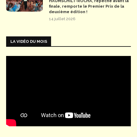
HAUMSCHILT-ROCHA, repêché avant la
finale, remporte le Premier Prix de la
deuxième édition !
14 juillet 2026
LA VIDÉO DU MOIS