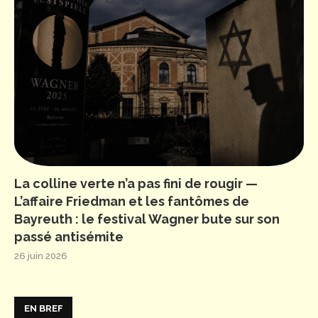
La colline verte n’a pas fini de rougir —
L’affaire Friedman et les fantômes de
Bayreuth : le festival Wagner bute sur son
passé antisémite
26 juin 2026
EN BREF