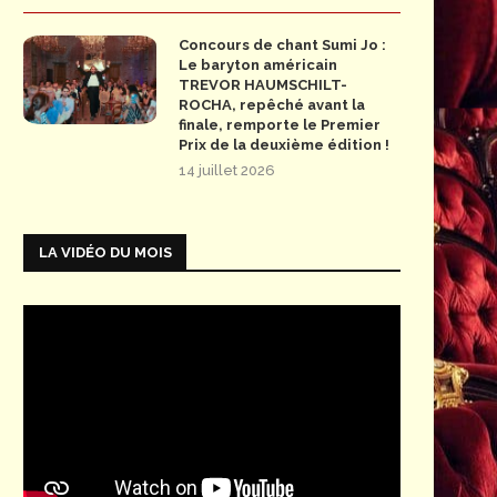
Concours de chant Sumi Jo :
Le baryton américain
TREVOR HAUMSCHILT-
ROCHA, repêché avant la
finale, remporte le Premier
Prix de la deuxième édition !
14 juillet 2026
LA VIDÉO DU MOIS