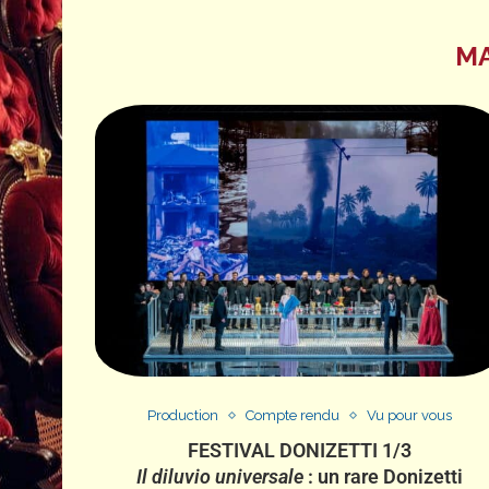
M
Production
Compte rendu
Vu pour vous
FESTIVAL DONIZETTI 1/3
Il diluvio universale
: un rare Donizetti