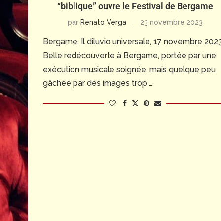
“biblique” ouvre le Festival de Bergame
par
Renato Verga
23 novembre 2023
Bergame, Il diluvio universale, 17 novembre 202
Belle redécouverte à Bergame, portée par une
exécution musicale soignée, mais quelque peu
gâchée par des images trop …