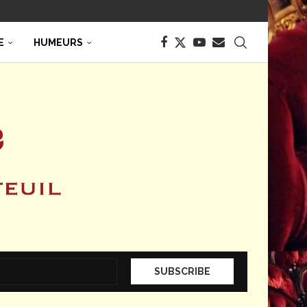
E
HUMEURS