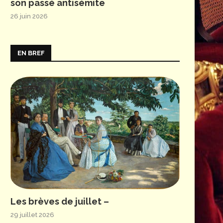
son passé antisémite
26 juin 2026
EN BREF
Les brèves de juillet –
29 juillet 2026