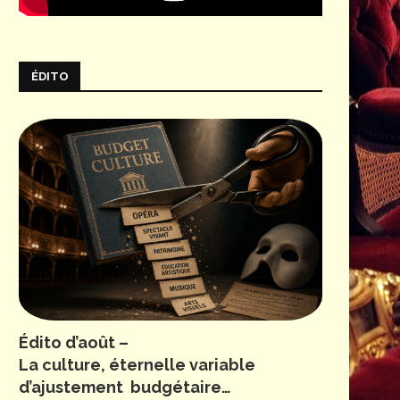
ÉDITO
Édito d’août –
La culture, éternelle variable
d’ajustement budgétaire…