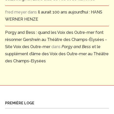
fred meyer
dans
Il aurait 100 ans aujourd’hui : HANS
WERNER HENZE
Porgy and Bess : quand les Voix des Outre-mer font
résonner Gershwin au Théâtre des Champs-Élysées -
Site Voix des Outre-mer
dans
Porgy and Bess
et le
supplément d’âme des Voix des Outre-mer au Théâtre
des Champs-Elysées
PREMIÈRE LOGE