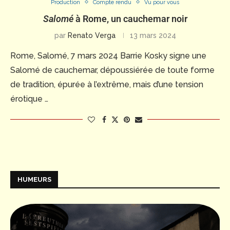
Production
Compte rendu
Vu pour vous
Salomé
à Rome, un cauchemar noir
par
Renato Verga
13 mars 2024
Rome, Salomé, 7 mars 2024 Barrie Kosky signe une
Salomé de cauchemar, dépoussiérée de toute forme
de tradition, épurée à l’extrême, mais d’une tension
érotique …
HUMEURS