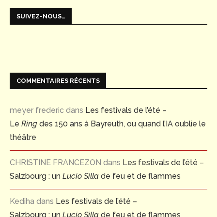
SUIVEZ-NOUS…
COMMENTAIRES RÉCENTS
meyer frederic
dans
Les festivals de l’été –
Le
Ring
des 150 ans à Bayreuth, ou quand l’IA oublie le
théâtre
CHRISTINE FRANCEZON
dans
Les festivals de l’été –
Salzbourg : un
Lucio Silla
de feu et de flammes
Kediha
dans
Les festivals de l’été –
Salzbourg : un
Lucio Silla
de feu et de flammes