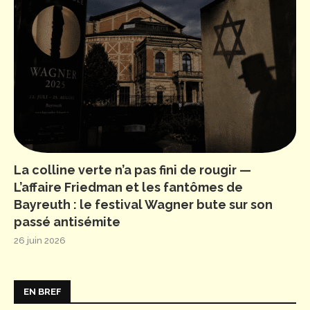
La colline verte n’a pas fini de rougir —
L’affaire Friedman et les fantômes de
Bayreuth : le festival Wagner bute sur son
passé antisémite
26 juin 2026
EN BREF