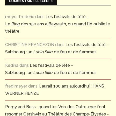
COMMENTAIRES RÉCENTS
meyer frederic
dans
Les festivals de l’été –
Le
Ring
des 150 ans à Bayreuth, ou quand l’IA oublie le
théâtre
CHRISTINE FRANCEZON
dans
Les festivals de l’été –
Salzbourg : un
Lucio Silla
de feu et de flammes
Kediha
dans
Les festivals de l’été –
Salzbourg : un
Lucio Silla
de feu et de flammes
fred meyer
dans
Il aurait 100 ans aujourd’hui : HANS
WERNER HENZE
Porgy and Bess : quand les Voix des Outre-mer font
résonner Gershwin au Théâtre des Champs-Élysées -