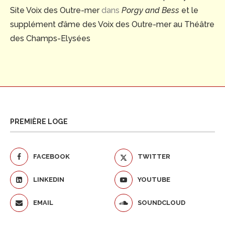
Site Voix des Outre-mer
dans
Porgy and Bess
et le
supplément d’âme des Voix des Outre-mer au Théâtre
des Champs-Elysées
PREMIÈRE LOGE
FACEBOOK
TWITTER
LINKEDIN
YOUTUBE
EMAIL
SOUNDCLOUD