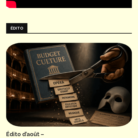
ÉDITO
Édito d’août –