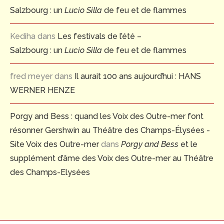
Salzbourg : un
Lucio Silla
de feu et de flammes
Kediha
dans
Les festivals de l’été –
Salzbourg : un
Lucio Silla
de feu et de flammes
fred meyer
dans
Il aurait 100 ans aujourd’hui : HANS
WERNER HENZE
Porgy and Bess : quand les Voix des Outre-mer font
résonner Gershwin au Théâtre des Champs-Élysées -
Site Voix des Outre-mer
dans
Porgy and Bess
et le
supplément d’âme des Voix des Outre-mer au Théâtre
des Champs-Elysées