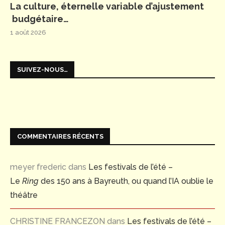
La culture, éternelle variable d’ajustement
budgétaire…
1 août 2026
SUIVEZ-NOUS…
COMMENTAIRES RÉCENTS
meyer frederic
dans
Les festivals de l’été –
Le
Ring
des 150 ans à Bayreuth, ou quand l’IA oublie le
théâtre
CHRISTINE FRANCEZON
dans
Les festivals de l’été –