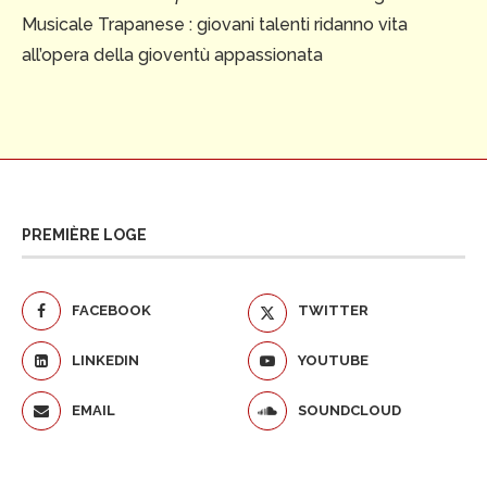
Musicale Trapanese : giovani talenti ridanno vita
all’opera della gioventù appassionata
PREMIÈRE LOGE
FACEBOOK
TWITTER
LINKEDIN
YOUTUBE
EMAIL
SOUNDCLOUD