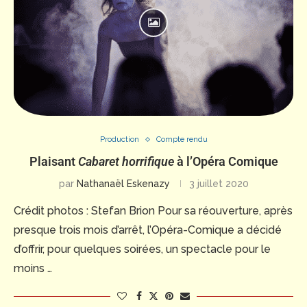
Production
Compte rendu
Plaisant
Cabaret horrifique
à l’Opéra Comique
par
Nathanaël Eskenazy
3 juillet 2020
Crédit photos : Stefan Brion Pour sa réouverture, après
presque trois mois d’arrêt, l’Opéra-Comique a décidé
d’offrir, pour quelques soirées, un spectacle pour le
moins …