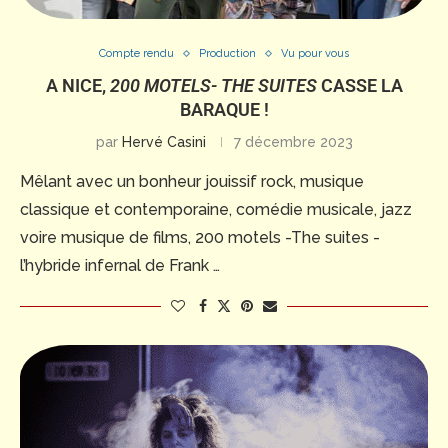
Compte rendu
Production
Vu pour vous
A NICE,
200 MOTELS- THE SUITES
CASSE LA
BARAQUE !
par
Hervé Casini
7 décembre 2023
Mêlant avec un bonheur jouissif rock, musique
classique et contemporaine, comédie musicale, jazz
voire musique de films, 200 motels -The suites -
l’hybride infernal de Frank …