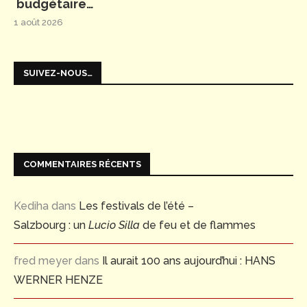
budgétaire…
1 août 2026
SUIVEZ-NOUS…
COMMENTAIRES RÉCENTS
Kediha
dans
Les festivals de l’été –
Salzbourg : un
Lucio Silla
de feu et de flammes
fred meyer
dans
Il aurait 100 ans aujourd’hui : HANS
WERNER HENZE