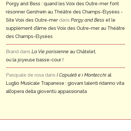
Porgy and Bess : quand les Voix des Outre-mer font
résonner Gershwin au Théâtre des Champs-Élysées -
Site Voix des Outre-mer
dans
Porgy and Bess
et le
supplément d’âme des Voix des Outre-mer au Théâtre
des Champs-Elysées
Brand
dans
La Vie parisienne
au Châtelet,
ou la joyeuse basse-cour !
Pasquale de rosa
dans
I Capuleti e i Montecchi
al
Luglio Musicale Trapanese : giovani talenti ridanno vita
all’opera della gioventù appassionata