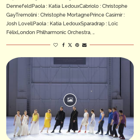
DennefeldPaola : Katia LedouxCabriolo : Christophe
GayTremolini : Christophe MortagnePrince Casimir :
Josh LovellPaola : Katia LedouxSparadrap : Loïc
FélixLondon Philharmonic Orchestra, …