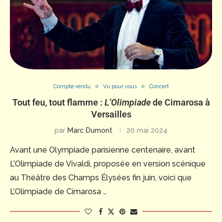
Compte rendu
Vu pour vous
Concert
Tout feu, tout flamme :
L’Olimpiade
de Cimarosa à
Versailles
par
Marc Dumont
20 mai 2024
Avant une Olympiade parisienne centenaire, avant
L’Olimpiade de Vivaldi, proposée en version scénique
au Théâtre des Champs Élysées fin juin, voici que
L’Olimpiade de Cimarosa …