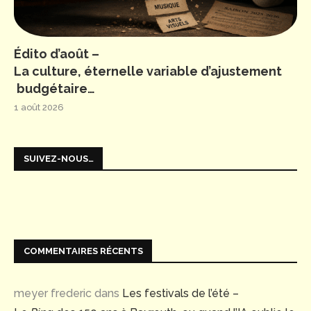
Édito d’août –
La culture, éternelle variable d’ajustement
budgétaire…
1 août 2026
SUIVEZ-NOUS…
COMMENTAIRES RÉCENTS
meyer frederic
dans
Les festivals de l’été –