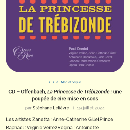
CD
Médiathèque
CD – Offenbach,
La Princesse de Trébizonde :
une
poupée de cire mise en sons
par
Stéphane Lelièvre
19 juillet 2024
Les artistes Zanetta : Anne-Catherine GilletPrince
Raphaël : Virginie VerrezRegina : Antoinette