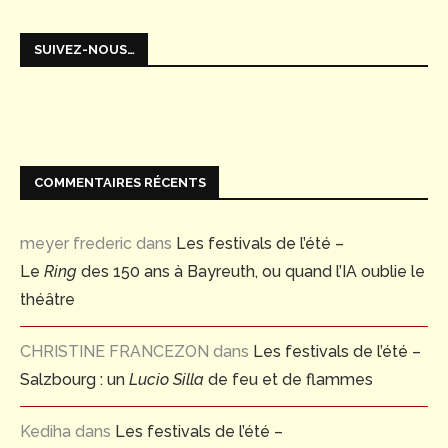
SUIVEZ-NOUS…
COMMENTAIRES RÉCENTS
meyer frederic
dans
Les festivals de l’été –
Le
Ring
des 150 ans à Bayreuth, ou quand l’IA oublie le
théâtre
CHRISTINE FRANCEZON
dans
Les festivals de l’été –
Salzbourg : un
Lucio Silla
de feu et de flammes
Kediha
dans
Les festivals de l’été –