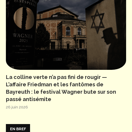
La colline verte n’a pas fini de rougir —
L’affaire Friedman et les fantômes de
Bayreuth : le festival Wagner bute sur son
passé antisémite
26 juin 2026
EN BREF