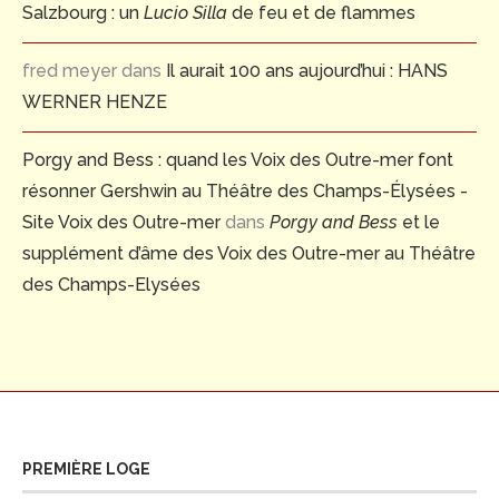
Salzbourg : un
Lucio Silla
de feu et de flammes
fred meyer
dans
Il aurait 100 ans aujourd’hui : HANS
WERNER HENZE
Porgy and Bess : quand les Voix des Outre-mer font
résonner Gershwin au Théâtre des Champs-Élysées -
Site Voix des Outre-mer
dans
Porgy and Bess
et le
supplément d’âme des Voix des Outre-mer au Théâtre
des Champs-Elysées
PREMIÈRE LOGE