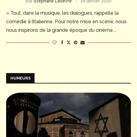
par
Stéphane Lelièvre
18 janvier 2020
« Tout, dans la musique, les dialogues, rappelle la
comédie à l’italienne. Pour notre mise en scène, nous
nous inspirons de la grande époque du cinéma …
HUMEURS