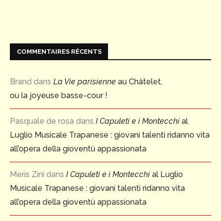
COMMENTAIRES RÉCENTS
Brand
dans
La Vie parisienne
au Châtelet,
ou la joyeuse basse-cour !
Pasquale de rosa
dans
I Capuleti e i Montecchi
al
Luglio Musicale Trapanese : giovani talenti ridanno vita
all’opera della gioventù appassionata
Meris Zini
dans
I Capuleti e i Montecchi
al Luglio
Musicale Trapanese : giovani talenti ridanno vita
all’opera della gioventù appassionata