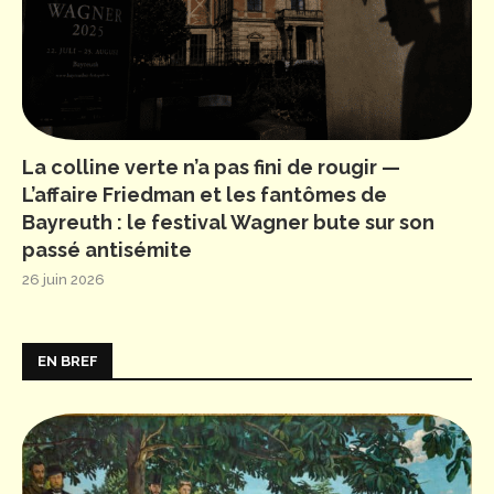
La colline verte n’a pas fini de rougir —
L’affaire Friedman et les fantômes de
Bayreuth : le festival Wagner bute sur son
passé antisémite
26 juin 2026
EN BREF