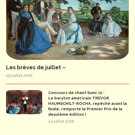
Les brèves de juillet –
29 juillet 2026
Concours de chant Sumi Jo :
Le baryton américain TREVOR
HAUMSCHILT-ROCHA, repêché avant la
finale, remporte le Premier Prix de la
deuxième édition !
14 juillet 2026