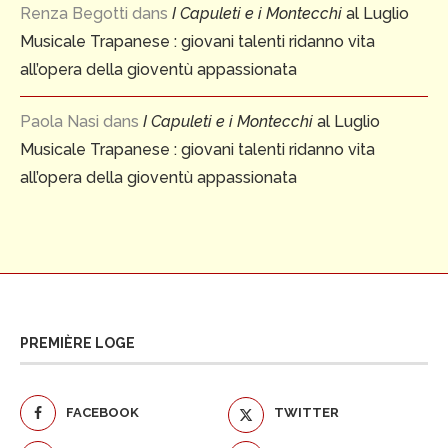
Renza Begotti
dans
I Capuleti e i Montecchi
al Luglio
Musicale Trapanese : giovani talenti ridanno vita
all’opera della gioventù appassionata
Paola Nasi
dans
I Capuleti e i Montecchi
al Luglio
Musicale Trapanese : giovani talenti ridanno vita
all’opera della gioventù appassionata
PREMIÈRE LOGE
FACEBOOK
TWITTER