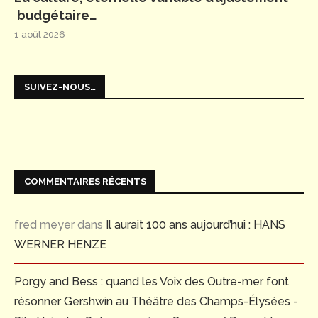
budgétaire…
1 août 2026
SUIVEZ-NOUS…
COMMENTAIRES RÉCENTS
fred meyer
dans
Il aurait 100 ans aujourd’hui : HANS
WERNER HENZE
Porgy and Bess : quand les Voix des Outre-mer font
résonner Gershwin au Théâtre des Champs-Élysées -