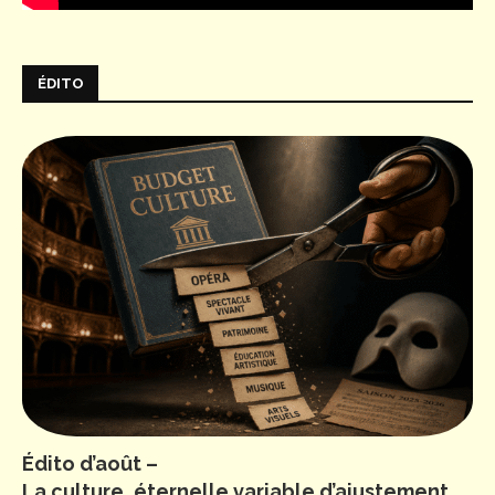
ÉDITO
Édito d’août –
La culture, éternelle variable d’ajustement