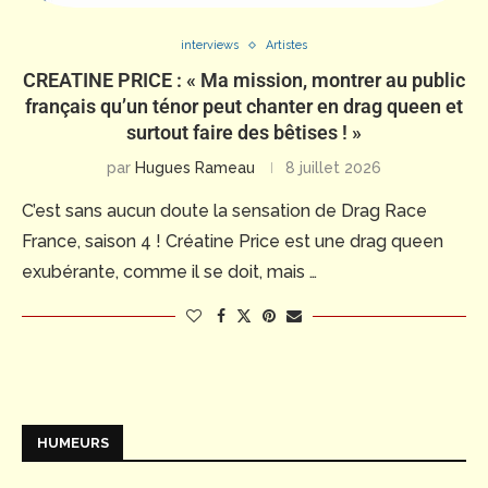
interviews
Artistes
CREATINE PRICE : « Ma mission, montrer au public
français qu’un ténor peut chanter en drag queen et
surtout faire des bêtises ! »
par
Hugues Rameau
8 juillet 2026
C’est sans aucun doute la sensation de Drag Race
France, saison 4 ! Créatine Price est une drag queen
exubérante, comme il se doit, mais …
HUMEURS