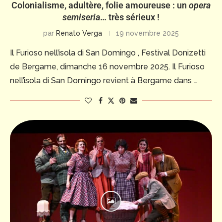
Colonialisme, adultère, folie amoureuse : un
opera
semiseria
… très sérieux !
par
Renato Verga
19 novembre 2025
Il Furioso nell’isola di San Domingo , Festival Donizetti
de Bergame, dimanche 16 novembre 2025. Il Furioso
nell’isola di San Domingo revient à Bergame dans …