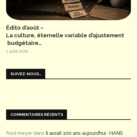
Édito d’août –
La culture, éternelle variable d’ajustement
budgétaire…
1 août 2026
SUIVEZ-NOUS…
COMMENTAIRES RÉCENTS
fred meyer
dans
Il aurait 100 ans aujourd’hui : HANS