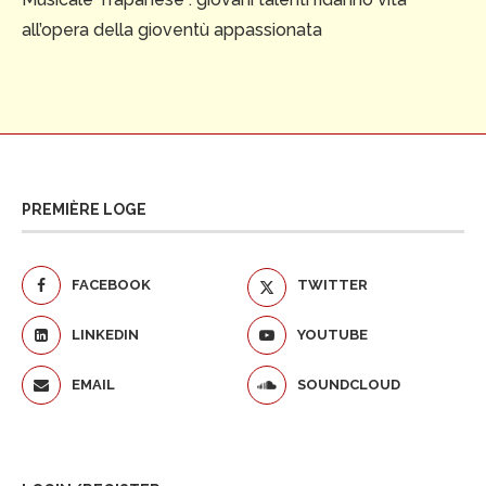
all’opera della gioventù appassionata
PREMIÈRE LOGE
FACEBOOK
TWITTER
LINKEDIN
YOUTUBE
EMAIL
SOUNDCLOUD