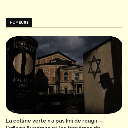
HUMEURS
La colline verte n’a pas fini de rougir —
L’affaire Friedman et les fantômes de