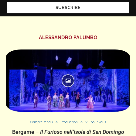
ALESSANDRO PALUMBO
Compte rendu
Production
Vu pour vous
Bergame –
Il Furioso nell’isola di San Domingo