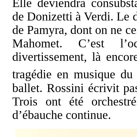
Elle deviendra consubst
de Donizetti à Verdi. Le 
de Pamyra, dont on ne ce
Mahomet. C’est l’o
divertissement, là encor
tragédie en musique du
ballet. Rossini écrivit p
Trois ont été orchestré
d’ébauche continue.