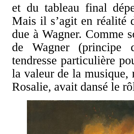
et du tableau final dép
Mais il s’agit en réalité
due à Wagner. Comme sou
de Wagner (principe d’
tendresse particulière po
la valeur de la musique,
Rosalie, avait dansé le rôl