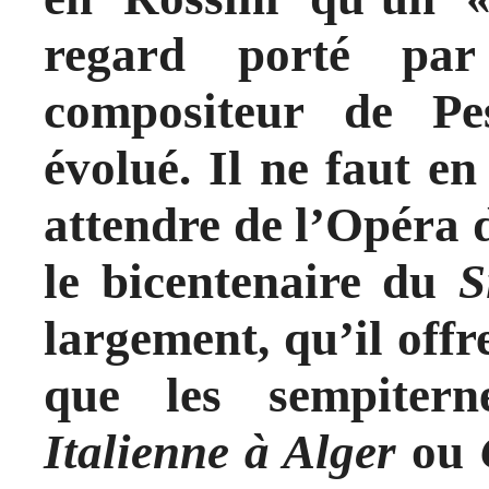
regard porté par
compositeur de Pe
évolué. Il ne faut e
attendre de l’Opéra
le bicentenaire du
S
largement, qu’il offr
que les sempiter
Italienne à Alger
ou