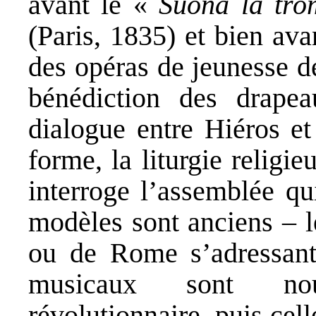
avant le «
Suona la tr
(Paris, 1835) et bien av
des opéras de jeunesse d
bénédiction des drapea
dialogue entre Hiéros et
forme, la liturgie religieu
interroge l’assemblée qu
modèles sont anciens – l
ou de Rome s’adressant 
musicaux sont nou
révolutionnaire, puis cel