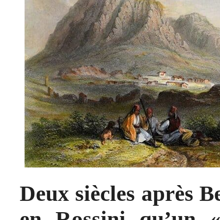
Deux siècles après Be
en Rossini qu’un 