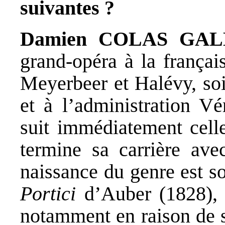
suivantes ?
Damien COLAS GA
grand-opéra à la frança
Meyerbeer et Halévy, soi
et à l’administration V
suit immédiatement celle
termine sa carrière av
naissance du genre est s
Portici
d’Auber (1828), 
notamment en raison de s