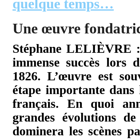
quelque temps…
Une œuvre fondatri
Stéphane LELIÈVRE 
immense succès lors d
1826. L’œuvre est so
étape importante dans
français. En quoi anno
grandes évolutions de
dominera les scènes pa