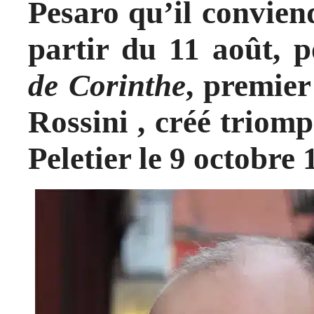
Pesaro qu’il conviend
partir du 11 août, 
de Corinthe
, premier
Rossini , créé triom
Peletier le 9 octobre 