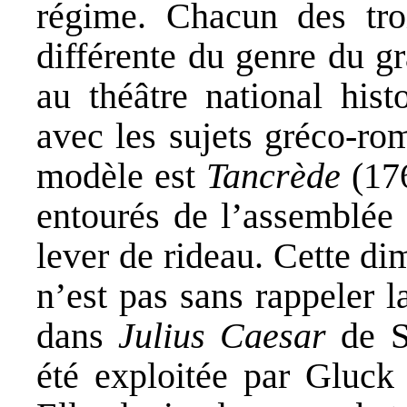
régime. Chacun des troi
différente du genre du g
au théâtre national hist
avec les sujets gréco-rom
modèle est
Tancrède
(176
entourés de l’assemblée 
lever de rideau. Cette d
n’est pas sans rappeler 
dans
Julius Caesar
de Sh
été exploitée par Gluck 