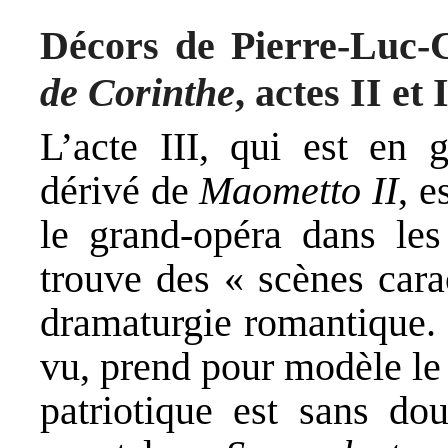
Décors de Pierre-Luc-
de Corinthe
, actes II et
L’acte III, qui est en 
dérivé de
Maometto II
, e
le grand-opéra dans le
trouve des « scènes carac
dramaturgie romantique. 
vu, prend pour modèle l
patriotique est sans do