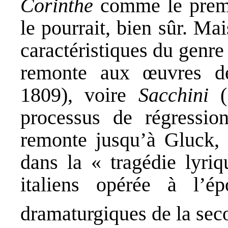
Corinthe
comme le premi
le pourrait, bien sûr. Ma
caractéristiques du genre 
remonte aux œuvres de
1809), voire
Sacchini
(
processus de régressio
remonte jusqu’à Gluck, c
dans la « tragédie lyriq
italiens opérée à l’é
dramaturgiques de la sec