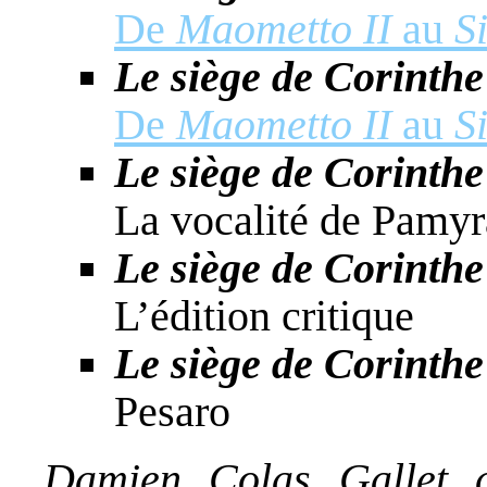
De
Maometto II
au
S
Le siège de Corinth
De
Maometto II
au
S
Le siège de Corinth
La vocalité de Pamyr
Le siège de Corinth
L’édition critique
Le siège de Corinth
Pesaro
Damien Colas Gallet c