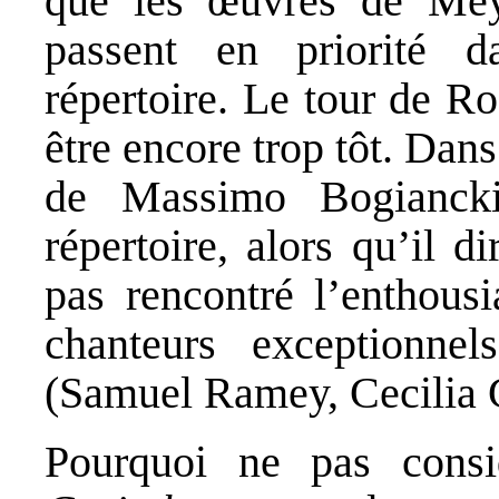
que les œuvres de Meye
passent en priorité 
répertoire. Le tour de Ro
être encore trop tôt. Dans
de Massimo Bogiancki
répertoire, alors qu’il d
pas rencontré l’enthous
chanteurs exceptionne
(Samuel Ramey, Cecilia G
Pourquoi ne pas cons