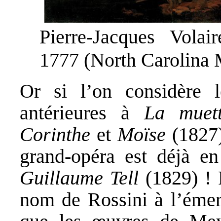
Pierre-Jacques Volai
1777 (North Carolina 
Or si l’on considère 
antérieures à
La muet
Corinthe
et
Moïse
(1827)
grand-opéra est déjà en
Guillaume Tell
(1829) ! 
nom de Rossini à l’émer