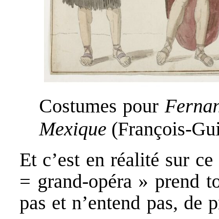
Costumes pour
Fernan
Mexique
(François-Gu
Et c’est en réalité sur c
= grand-opéra » prend to
pas et n’entend pas, de 