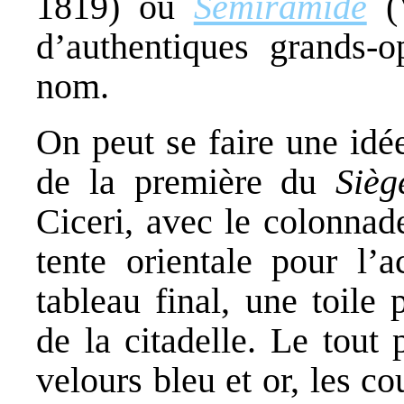
1819) ou
Semiramide
(V
d’authentiques grands-o
nom.
On peut se faire une idé
de la première du
Sièg
Ciceri, avec le colonnad
tente orientale pour l’a
tableau final, une toile 
de la citadelle. Le tout
velours bleu et or, les c